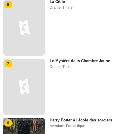
La Cible
6
Drame
,
Thriller
Le Mystère de la Chambre Jaune
7
Drame
,
Thriller
Harry Potter à l'école des sorciers
8
Aventure
,
Fantastique