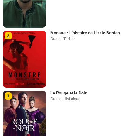
Monstre : L'histoire de Lizzie Borden
2
Drame
,
Thriller
Le Rouge et le Noir
3
Drame
,
Historique