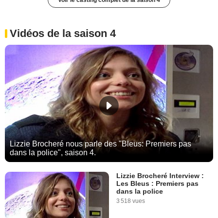
Voir le casting complet de la saison 4
Vidéos de la saison 4
Lizzie Brocheré nous parle des "Bleus: Premiers pas
dans la police", saison 4.
Lizzie Brocheré Interview :
Les Bleus : Premiers pas
dans la police
3 518 vues