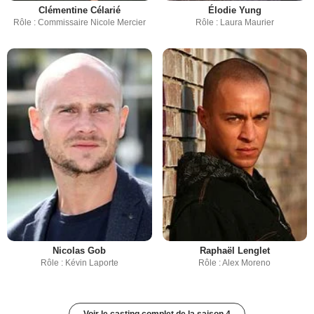
Clémentine Célarié
Élodie Yung
Rôle : Commissaire Nicole Mercier
Rôle : Laura Maurier
Nicolas Gob
Raphaël Lenglet
Rôle : Kévin Laporte
Rôle : Alex Moreno