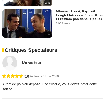
2:41
Mhamed Arezki, Raphaël
Lenglet Interview : Les Bleus
: Premiers pas dans la police
8 989 vues
2:56
Critiques Spectateurs
Un visiteur
5,0
Publiée le 31 mai 2010
Avant de pouvoir déposer une critique, vous devez noter cette
saison