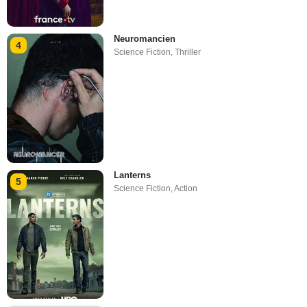
Neuromancien
4
Science Fiction
,
Thriller
Lanterns
5
Science Fiction
,
Action