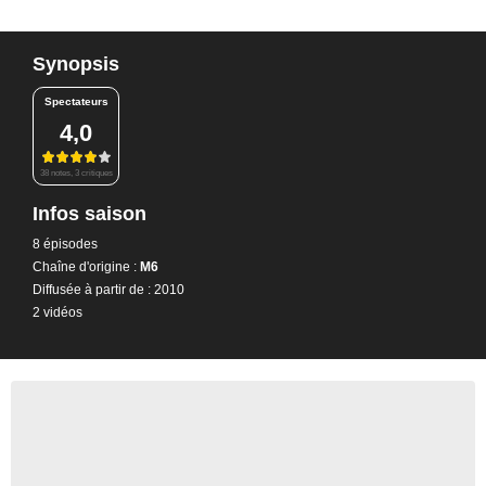
Synopsis
Spectateurs
4,0
38 notes, 3 critiques
Infos saison
8 épisodes
Chaîne d'origine :
M6
Diffusée à partir de : 2010
2 vidéos