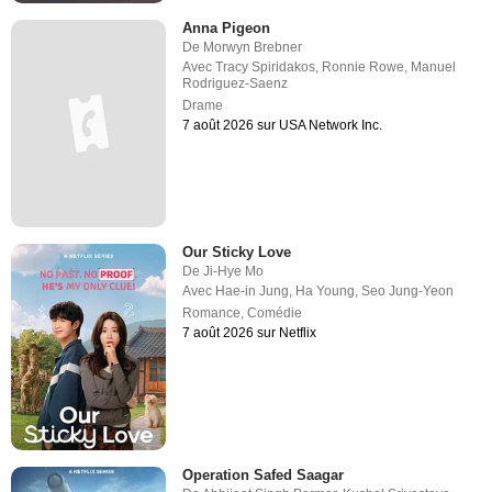
Anna Pigeon
De
Morwyn Brebner
Avec
Tracy Spiridakos
,
Ronnie Rowe
,
Manuel
Rodriguez-Saenz
Drame
7 août 2026 sur USA Network Inc.
Our Sticky Love
De
Ji-Hye Mo
Avec
Hae-in Jung
,
Ha Young
,
Seo Jung-Yeon
Romance
,
Comédie
7 août 2026 sur Netflix
Operation Safed Saagar