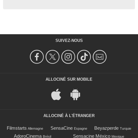
SUIVEZ-NOUS
ALLOCINÉ SUR MOBILE
ALLOCINÉ À L'ÉTRANGER
Filmstarts
SensaCine
Beyazperde
Allemagne
Espagne
Turquie
AdoroCinema
Sensacine México
Brésil
Mexique