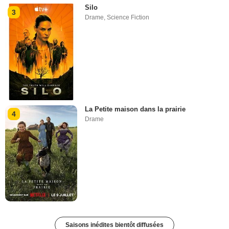
Silo
3
Drame
,
Science Fiction
La Petite maison dans la prairie
4
Drame
Saisons inédites bientôt diffusées