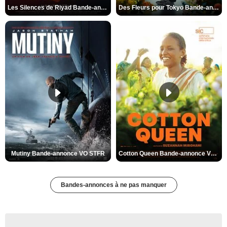
Les Silences de Riyad Bande-annonce VO STFR
Des Fleurs pour Tokyo Bande-annonce VO STFR
Mutiny Bande-annonce VO STFR
Cotton Queen Bande-annonce VO STFR
Bandes-annonces à ne pas manquer