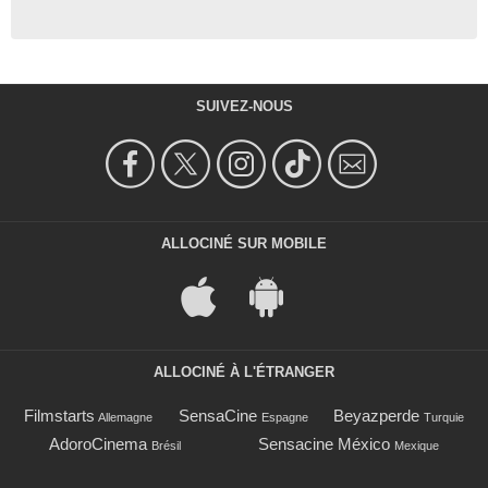
SUIVEZ-NOUS
ALLOCINÉ SUR MOBILE
ALLOCINÉ À L'ÉTRANGER
Filmstarts
SensaCine
Beyazperde
Allemagne
Espagne
Turquie
AdoroCinema
Sensacine México
Brésil
Mexique