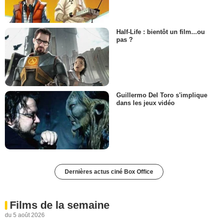
Half-Life : bientôt un film...ou
pas ?
Guillermo Del Toro s'implique
dans les jeux vidéo
Dernières actus ciné Box Office
Films de la semaine
du 5 août 2026