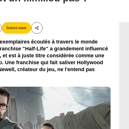
Suivez-nous
Partager cet article
'exemplaires écoulés à travers le monde
franchise "Half-Life" a grandement influencé
f, et est à juste titre considérée comme une
éo. Une franchise qui fait saliver Hollywood
well, créateur du jeu, ne l'entend pas