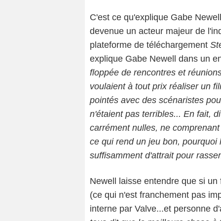
C'est ce qu'explique Gabe Newell, 
devenue un acteur majeur de l'in
plateforme de téléchargement
St
explique Gabe Newell dans un e
floppée de rencontres et réunion
voulaient à tout prix réaliser un f
pointés avec des scénaristes pour 
n'étaient pas terribles... En fait,
carrément nulles, ne comprenant j
ce qui rend un jeu bon, pourquoi l
suffisamment d'attrait pour rasse
Newell laisse entendre que si un 
(ce qui n'est franchement pas impos
interne par Valve...et personne d