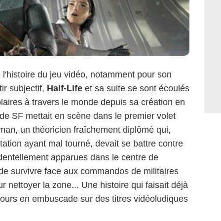
l'histoire du jeu vidéo, notamment pour son
ir subjectif,
Half-Life
et sa suite se sont écoulés
laires à travers le monde depuis sa création en
u de SF mettait en scène dans le premier volet
man, un théoricien fraîchement diplômé qui,
ation ayant mal tourné, devait se battre contre
identellement apparues dans le centre de
de survivre face aux commandos de militaires
nettoyer la zone... Une histoire qui faisait déjà
ujours en embuscade sur des titres vidéoludiques