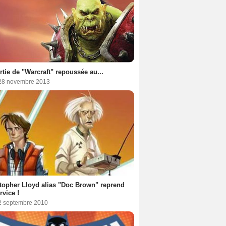
rtie de "Warcraft" repoussée au...
 28 novembre 2013
topher Lloyd alias "Doc Brown" reprend
rvice !
 2 septembre 2010