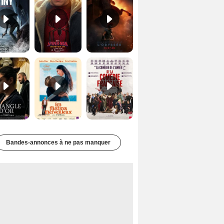
Le Triangle d'or Bande-annonce VF
Les Matins merveilleux Bande-annonce VF
De la Comédie-Française Teaser VF
Bandes-annonces à ne pas manquer