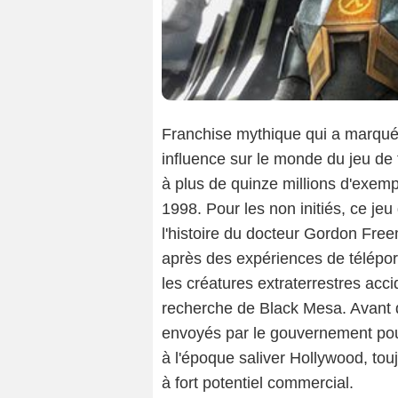
Franchise mythique qui a marqué 
influence sur le monde du jeu de t
à plus de quinze millions d'exemp
1998. Pour les non initiés, ce je
l'histoire du docteur Gordon Free
après des expériences de téléport
les créatures extraterrestres acc
recherche de Black Mesa. Avant 
envoyés par le gouvernement pour 
à l'époque saliver Hollywood, to
à fort potentiel commercial.