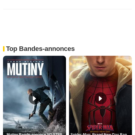
Top Bandes-annonces
Mutiny Bande-annonce VO STFR
Spider-Man: Brand New Day Bande-annonce VO STFR