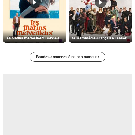
Les Matins merveilleux Bande-annonce VF
De la Comédie-Française Teaser VF
Bandes-annonces à ne pas manquer