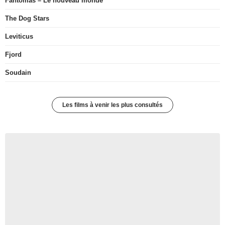
Fantômas – Le nouveau monde
The Dog Stars
Leviticus
Fjord
Soudain
Les films à venir les plus consultés