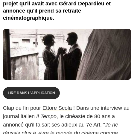
projet qu'il avait avec Gérard Depardieu et
annonce qu'il prend sa retraite
cinématographique.
LIRE DANS L'APPLICATION
Clap de fin pour
Ettore Scola
! Dans une interview au
journal italien
Il Tempo
, le cinéaste de 80 ans a
annoncé qu'il faisait ses adieux au 7e Art. "
Je ne
réussis plus à vivre le monde du cinéma comme