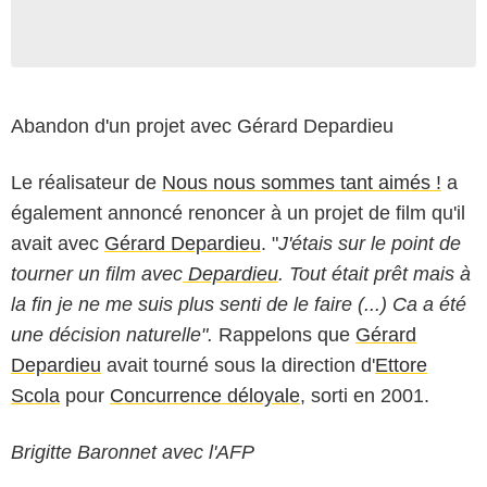
Abandon d'un projet avec Gérard Depardieu
Le réalisateur de
Nous nous sommes tant aimés !
a
également annoncé renoncer à un projet de film qu'il
avait avec
Gérard Depardieu
. "
J'étais sur le point de
tourner un film avec
Depardieu
. Tout était prêt mais à
la fin je ne me suis plus senti de le faire (...) Ca a été
une décision naturelle".
Rappelons que
Gérard
Depardieu
avait tourné sous la direction d'
Ettore
Scola
pour
Concurrence déloyale
, sorti en 2001.
Brigitte Baronnet avec l'AFP