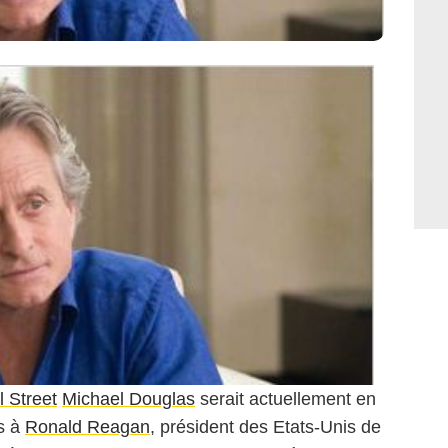
l Street
Michael Douglas
serait actuellement en
ts à
Ronald Reagan
, président des Etats-Unis de