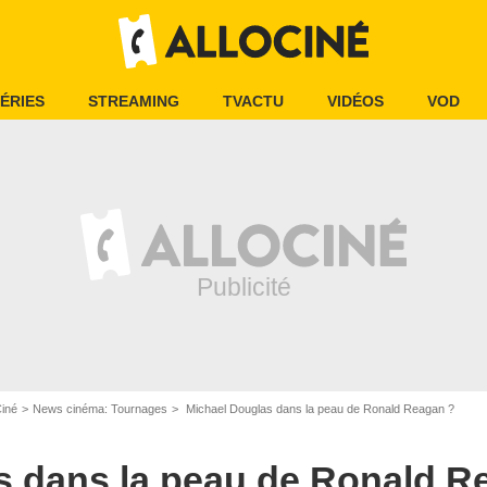
ÉRIES
STREAMING
TVACTU
VIDÉOS
VOD
Ciné
News cinéma: Tournages
Michael Douglas dans la peau de Ronald Reagan ?
s dans la peau de Ronald R