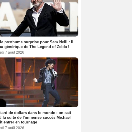
le posthume surprise pour Sam Neill : il
au générique de The Legend of Zelda !
edi 7 août 2026
liard de dollars dans le monde : on sait
 la suite de l'immense succès Michael
it entrer en tournage
edi 7 août 2026