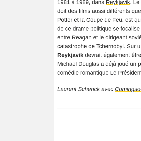
1981 à 1989, dans
Reykjavik
. Le
doit des films aussi différents qu
Potter et la Coupe de Feu
, est q
de ce drame politique se focalis
entre Reagan et le dirigeant sovi
catastrophe de Tchernobyl. Sur u
Reykjavik
devrait également être
Michael Douglas a déjà joué un pr
comédie romantique
Le Présiden
Laurent Schenck avec
Comingso