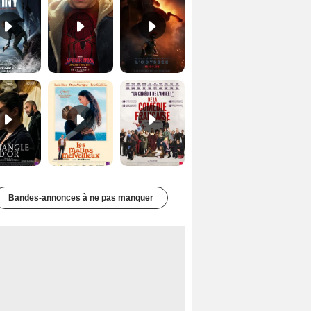
Le Triangle d'or Bande-annonce VF
Les Matins merveilleux Bande-annonce VF
De la Comédie-Française Teaser VF
Bandes-annonces à ne pas manquer