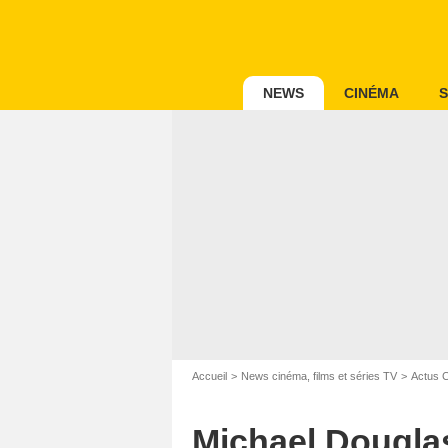
NEWS
CINÉMA
S
Accueil
News cinéma, films et séries TV
Actus 
Michael Dougla