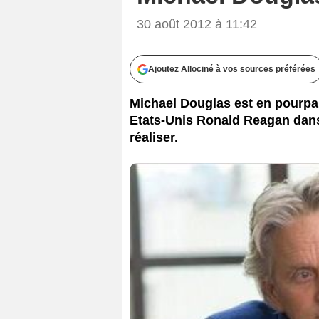
30 août 2012 à 11:42
Ajoutez Allociné à vos sources préférées
Michael Douglas est en pourpar
Etats-Unis Ronald Reagan dans
réaliser.