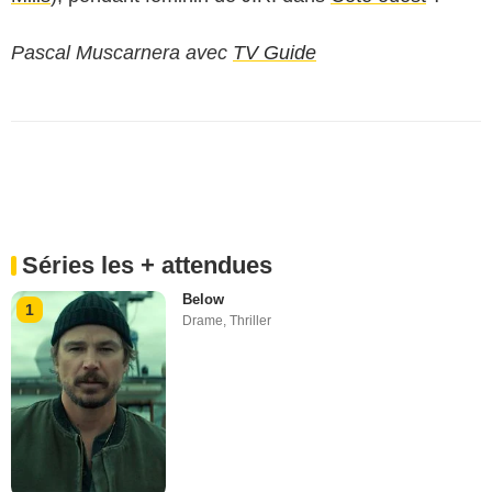
Pascal Muscarnera avec
TV Guide
Séries les + attendues
Below
1
Drame
,
Thriller