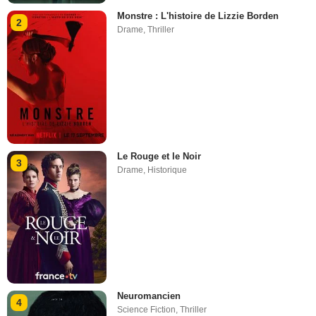
Monstre : L'histoire de Lizzie Borden
2
Drame
,
Thriller
Le Rouge et le Noir
3
Drame
,
Historique
Neuromancien
4
Science Fiction
,
Thriller