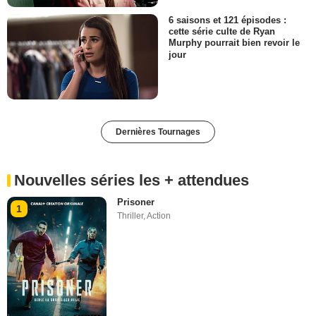
6 saisons et 121 épisodes :
cette série culte de Ryan
Murphy pourrait bien revoir le
jour
Dernières Tournages
Nouvelles séries les + attendues
Prisoner
1
Thriller
,
Action