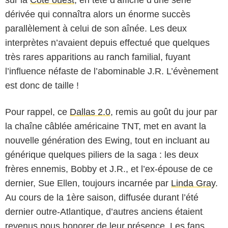
dérivée qui connaîtra alors un énorme succès
parallèlement à celui de son aînée. Les deux
interprètes n’avaient depuis effectué que quelques
très rares apparitions au ranch familial, fuyant
l’influence néfaste de l’abominable J.R. L’évènement
est donc de taille !
Pour rappel, ce
Dallas 2.0
, remis au goût du jour par
la chaîne câblée américaine TNT, met en avant la
nouvelle génération des Ewing, tout en incluant au
générique quelques piliers de la saga : les deux
frères ennemis, Bobby et J.R., et l’ex-épouse de ce
dernier, Sue Ellen, toujours incarnée par
Linda Gray
.
Au cours de la 1ère saison, diffusée durant l’été
dernier outre-Atlantique, d’autres anciens étaient
revenus nous honorer de leur présence. Les fans