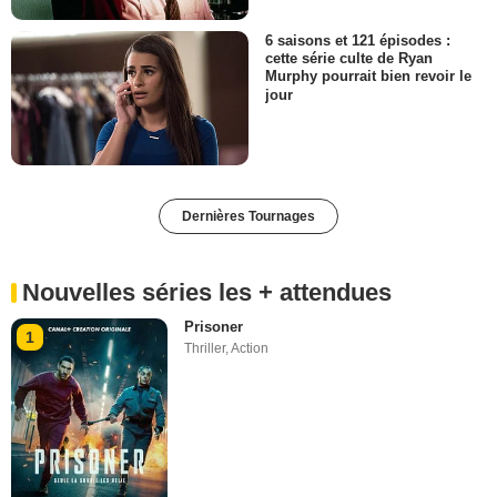
6 saisons et 121 épisodes :
cette série culte de Ryan
Murphy pourrait bien revoir le
jour
Dernières Tournages
Nouvelles séries les + attendues
Prisoner
1
Thriller
,
Action