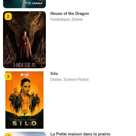
House of the Dragon
2
Fantastique
,
Drame
Silo
3
Drame
,
Science Fiction
La Petite maison dans la prairie