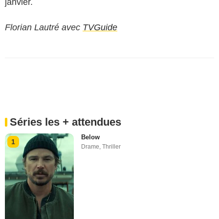
janvier.
Florian Lautré avec
TVGuide
Séries les + attendues
Below
1
Drame
,
Thriller