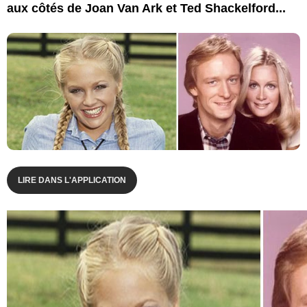
aux côtés de Joan Van Ark et Ted Shackelford...
LIRE DANS L'APPLICATION