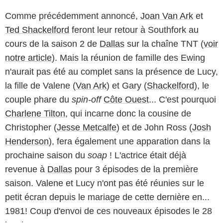
Comme précédemment annoncé,
Joan Van Ark
et
Ted Shackelford
feront leur retour à Southfork au
cours de la saison 2 de
Dallas
sur la chaîne TNT (
voir
notre article
). Mais la réunion de famille des Ewing
n'aurait pas été au complet sans la présence de Lucy,
la fille de Valene (
Van Ark
) et Gary (
Shackelford
), le
couple phare du
spin-off
Côte Ouest
... C'est pourquoi
Charlene Tilton
, qui incarne donc la cousine de
Christopher (
Jesse Metcalfe
) et de John Ross (
Josh
Henderson
), fera également une apparation dans la
prochaine saison du
soap
! L'actrice était déjà
revenue à
Dallas
pour 3 épisodes de la première
saison. Valene et Lucy n'ont pas été réunies sur le
petit écran depuis le mariage de cette dernière en...
1981! Coup d'envoi de ces nouveaux épisodes le 28