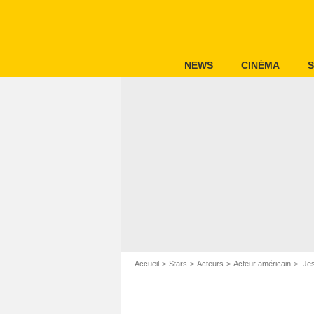
NEWS
CINÉMA
S
Accueil
Stars
Acteurs
Acteur américain
Jes