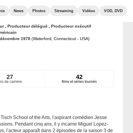
hie
News
Photos
Streaming
Vidéos
VOD, DVD
eur
,
Producteur délégué
,
Producteur exécutif
méricain
 décembre 1978
(Waterford, Connecticut - USA)
27
42
ns de carrière
films et séries tournés
 Tisch School of the Arts, l'aspirant comédien Jesse
sions. Pendant cinq ans, il y incarne Miguel Lopez-
ps, l'acteur apparaît dans 2 épisodes de la saison 3 de