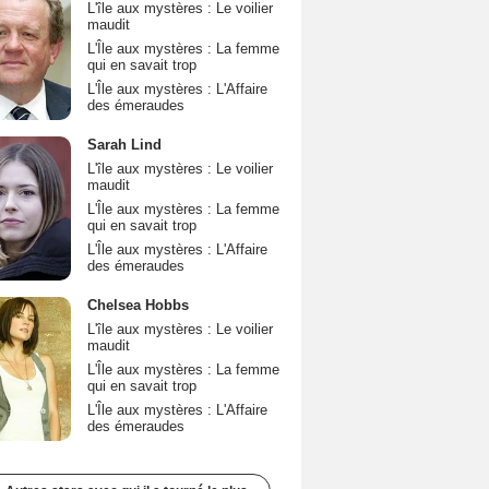
L'île aux mystères : Le voilier
maudit
L'Île aux mystères : La femme
qui en savait trop
L'Île aux mystères : L'Affaire
des émeraudes
Sarah Lind
L'île aux mystères : Le voilier
maudit
L'Île aux mystères : La femme
qui en savait trop
L'Île aux mystères : L'Affaire
des émeraudes
Chelsea Hobbs
L'île aux mystères : Le voilier
maudit
L'Île aux mystères : La femme
qui en savait trop
L'Île aux mystères : L'Affaire
des émeraudes