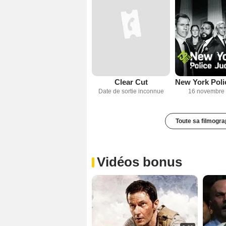
Clear Cut
Date de sortie inconnue
16 novembre
Toute sa filmogra
Vidéos bonus