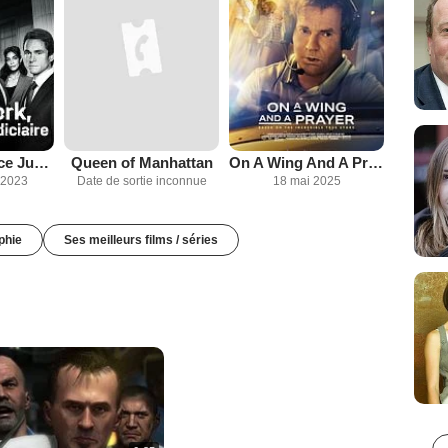
New York Police Judiciaire
Queen of Manhattan
On A Wing And A Prayer
 2023
Date de sortie inconnue
18 mai 2025
phie
Ses meilleurs films / séries