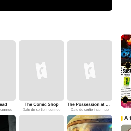
Dead
The Comic Shop
The Possession at Gladstone Manor
inconnue
Date de sortie inconnue
Date de sortie inconnue
A 