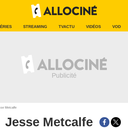
ÉRIES
STREAMING
TVACTU
VIDÉOS
VOD
se Metcalfe
Jesse Metcalfe