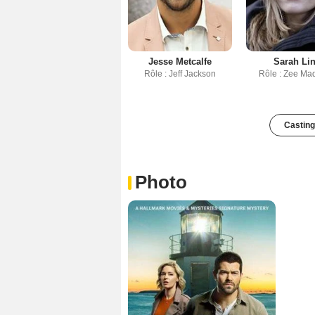
Jesse Metcalfe
Sarah Li
Rôle : Jeff Jackson
Rôle : Zee Ma
Casting
Photo