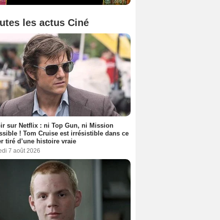
utes les actus Ciné
ir sur Netflix : ni Top Gun, ni Mission
sible ! Tom Cruise est irrésistible dans ce
er tiré d’une histoire vraie
edi 7 août 2026