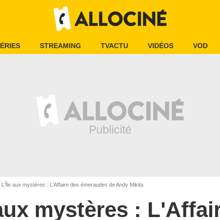
ÉRIES
STREAMING
TVACTU
VIDÉOS
VOD
L'Île aux mystères : L'Affaire des émeraudes de Andy Mikita
 aux mystères : L'Affai