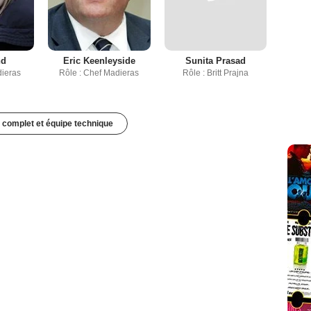
nd
Eric Keenleyside
Sunita Prasad
dieras
Rôle : Chef Madieras
Rôle : Britt Prajna
 complet et équipe technique