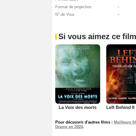
Format de projection
-
N° de Visa
-
Si vous aimez ce film
La Voix des morts
Pour découvrir d'autres films :
Meilleurs f
Drame en 2020
.