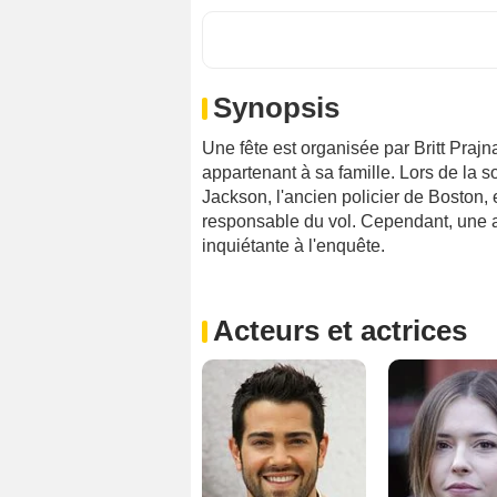
Synopsis
Une fête est organisée par Britt Praj
appartenant à sa famille. Lors de la soi
Jackson, l'ancien policier de Boston, e
responsable du vol. Cependant, une 
inquiétante à l'enquête.
Acteurs et actrices