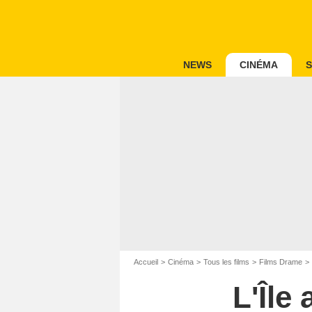
NEWS
CINÉMA
S
Accueil
Cinéma
Tous les films
Films Drame
L'Île