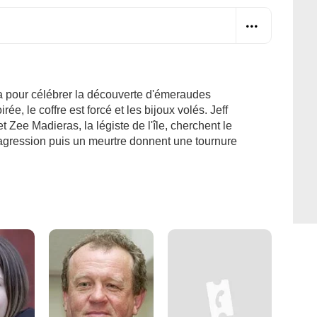
na pour célébrer la découverte d'émeraudes
rée, le coffre est forcé et les bijoux volés. Jeff
t Zee Madieras, la légiste de l'île, cherchent le
agression puis un meurtre donnent une tournure