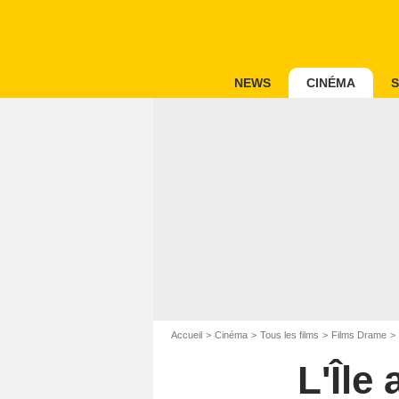
NEWS
CINÉMA
S
Accueil
Cinéma
Tous les films
Films Drame
L'Île