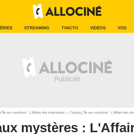
ÉRIES
STREAMING
TVACTU
VIDÉOS
VOD
L'Île aux mystères : L'Affaire des émeraudes
Casting L'Île aux mystères : L'Affaire des 
 aux mystères : L'Affai