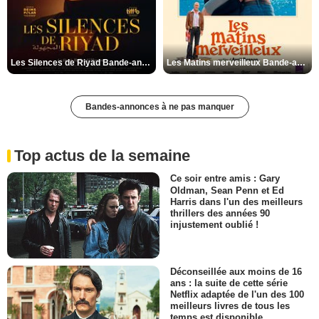
Les Silences de Riyad Bande-annonce VO STFR
Les Matins merveilleux Bande-annonce VF
Bandes-annonces à ne pas manquer
Top actus de la semaine
Ce soir entre amis : Gary
Oldman, Sean Penn et Ed
Harris dans l'un des meilleurs
thrillers des années 90
injustement oublié !
Déconseillée aux moins de 16
ans : la suite de cette série
Netflix adaptée de l'un des 100
meilleurs livres de tous les
temps est disponible