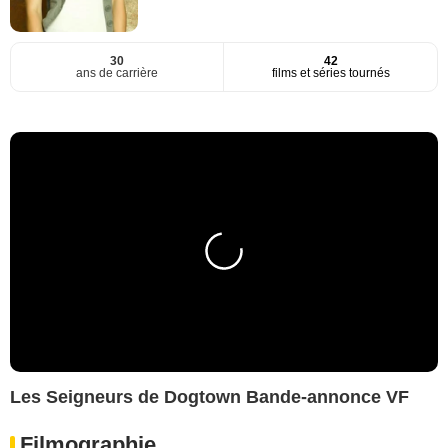
30
42
ans de carrière
films et séries tournés
Les Seigneurs de Dogtown Bande-annonce VF
Filmographie