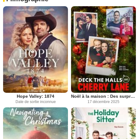
Hope Valley: 1874
Noël à la maison : Des surprises en cadeau
Date de sortie inconnue
17 décembre 2025