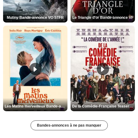
Mutiny Bande-annonce VO STFR
Le Triangle d'or Bande-annonce VF
Les Matins merveilleux Bande-annonce VF
De la Comédie-Française Teaser VF
Bandes-annonces à ne pas manquer