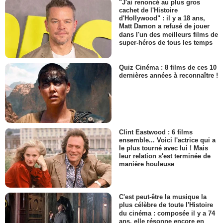
"J'ai renoncé au plus gros
cachet de l'Histoire
d'Hollywood" : il y a 18 ans,
Matt Damon a refusé de jouer
dans l'un des meilleurs films de
super-héros de tous les temps
Quiz Cinéma : 8 films de ces 10
dernières années à reconnaître !
Clint Eastwood : 6 films
ensemble... Voici l'actrice qui a
le plus tourné avec lui ! Mais
leur relation s'est terminée de
manière houleuse
C'est peut-être la musique la
plus célèbre de toute l'Histoire
du cinéma : composée il y a 74
ans, elle résonne encore en