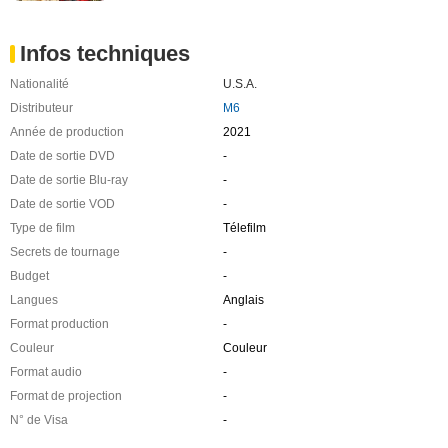
Infos techniques
Nationalité
U.S.A.
Distributeur
M6
Année de production
2021
Date de sortie DVD
-
Date de sortie Blu-ray
-
Date de sortie VOD
-
Type de film
Télefilm
Secrets de tournage
-
Budget
-
Langues
Anglais
Format production
-
Couleur
Couleur
Format audio
-
Format de projection
-
N° de Visa
-