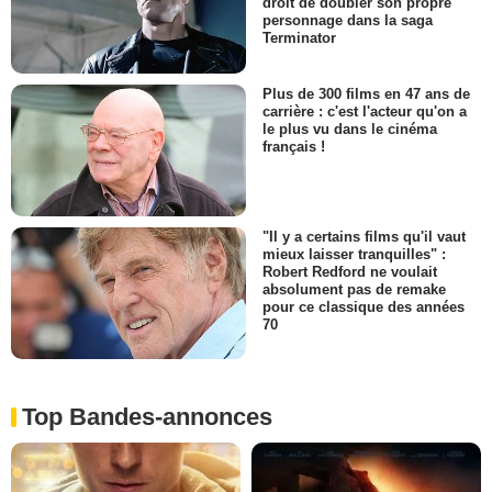
droit de doubler son propre
personnage dans la saga
Terminator
Plus de 300 films en 47 ans de
carrière : c'est l'acteur qu'on a
le plus vu dans le cinéma
français !
"Il y a certains films qu'il vaut
mieux laisser tranquilles" :
Robert Redford ne voulait
absolument pas de remake
pour ce classique des années
70
Top Bandes-annonces