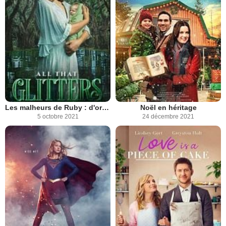
Les malheurs de Ruby : d'or et de lumière
Noël en héritage
5 octobre 2021
24 décembre 2021