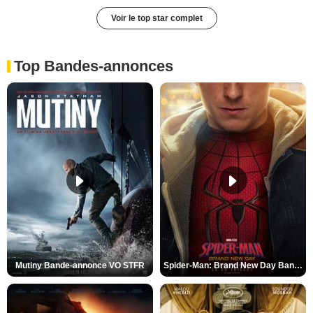
Voir le top star complet
Top Bandes-annonces
Mutiny Bande-annonce VO STFR
Spider-Man: Brand New Day Bande-annonce VO STFR