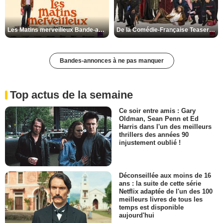
Les Matins merveilleux Bande-annonce VF
De la Comédie-Française Teaser VF
Bandes-annonces à ne pas manquer
Top actus de la semaine
Ce soir entre amis : Gary
Oldman, Sean Penn et Ed
Harris dans l'un des meilleurs
thrillers des années 90
injustement oublié !
Déconseillée aux moins de 16
ans : la suite de cette série
Netflix adaptée de l'un des 100
meilleurs livres de tous les
temps est disponible
aujourd'hui