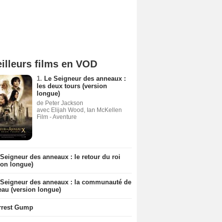
illeurs films en VOD
1.
Le Seigneur des anneaux :
les deux tours (version
longue)
de Peter Jackson
avec Elijah Wood, Ian McKellen
Film - Aventure
Seigneur des anneaux : le retour du roi
ion longue)
 Seigneur des anneaux : la communauté de
eau (version longue)
rrest Gump