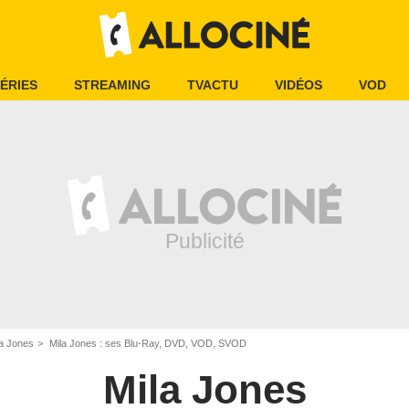
ÉRIES
STREAMING
TVACTU
VIDÉOS
VOD
la Jones
Mila Jones : ses Blu-Ray, DVD, VOD, SVOD
Mila Jones