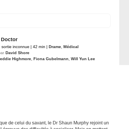
 Doctor
 sortie inconnue
|
42 min
|
Drame
,
Médical
par
David Shore
reddie Highmore
,
Fiona Gubelmann
,
Will Yun Lee
que de celui du savant, le Dr Shaun Murphy rejoint un