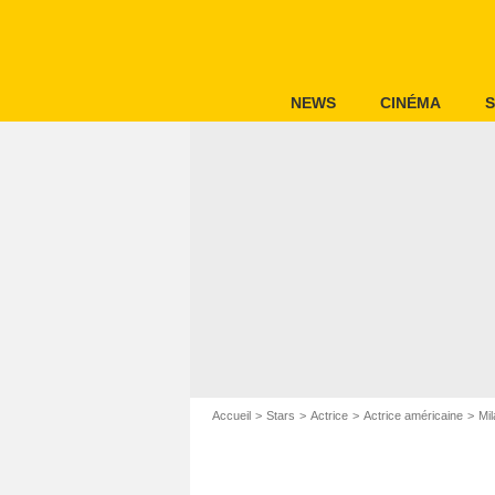
NEWS
CINÉMA
S
Accueil
Stars
Actrice
Actrice américaine
Mi