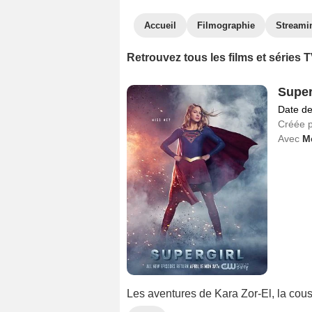
Accueil
Filmographie
Streami
Retrouvez tous les films et séries
Super
Date de
Créée 
Avec
M
Les aventures de Kara Zor-El, la cou