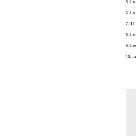
5.
La 
6.
La 
7.
12
8.
Le
9.
Le
10.
L