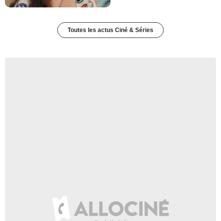
Toutes les actus Ciné & Séries