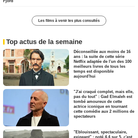
Fjord
Les films à venir les plus consultés
Top actus de la semaine
Déconseillée aux moins de 16
ans : la suite de cette série
Netflix adaptée de l'un des 100
meilleurs livres de tous les
temps est disponible
aujourd'hui
"J'ai craqué complet, mais elle,
pas du tout" : Gad Elmaleh est
tombé amoureux de cette
actrice iconique en tournant
cette comédie aux 2 millions de
spectateurs
"Eblouissant, spectaculaire,
exigeant" : noté 4,4 sur 5, c'est