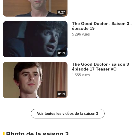
0:27
The Good Doctor - Saison 3 -
épisode 19
5 296 vues
0:19
The Good Doctor - saison 3
épisode 17 Teaser VO
1 555 vues
0:19
Voir toutes les vidéos de la saison 3
Photo de la saison 3