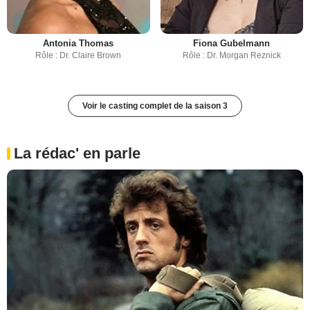
Antonia Thomas
Fiona Gubelmann
Rôle : Dr. Claire Brown
Rôle : Dr. Morgan Reznick
Voir le casting complet de la saison 3
La rédac' en parle