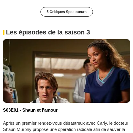
5 Critiques Spectateurs
Les épisodes de la saison 3
S03E01 - Shaun et l'amour
Après un premier rendez-vous désastreux avec Carly, le docteur
Shaun Murphy propose une opération radicale afin de sauver la