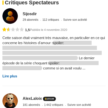
Critiques Spectateurs
Sijosdir
29 abonnés
112 critiques
Suivre son activité
1,5
Publiée le 4 novembre 2020
Cette saison était vraiment très mauvaise, en particulier en ce qui
concerne les histoires d'amour :
spoiler:
Le dernier
épisode de la série choquant
spoiler:
comme si on avait voulu ...
Lire plus
AlexLaloix
181 abonnés
1 442 critiques
Suivre son activité