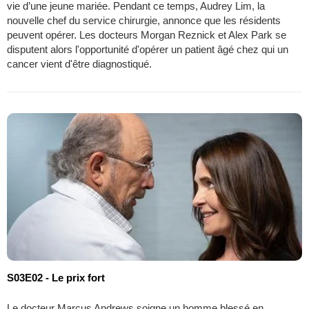
vie d’une jeune mariée. Pendant ce temps, Audrey Lim, la
nouvelle chef du service chirurgie, annonce que les résidents
peuvent opérer. Les docteurs Morgan Reznick et Alex Park se
disputent alors l'opportunité d'opérer un patient âgé chez qui un
cancer vient d'être diagnostiqué.
S03E02 - Le prix fort
Le docteur Marcus Andrews soigne un homme blessé en