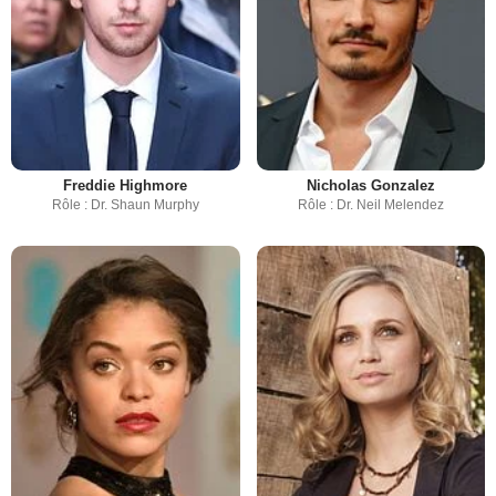
Freddie Highmore
Nicholas Gonzalez
Rôle : Dr. Shaun Murphy
Rôle : Dr. Neil Melendez