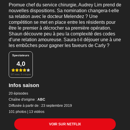
Promue chef du service chirurgie, Audrey Lim prend de
nouvelles dispositions. Sa nomination changera-t-elle
sa relation avec le docteur Melendez ? Une
compétition se met en place entre les résidents pour
être le premier à décrocher sa première opération.
Shaun découvre peu à peu la complexité des codes
d’une relation amoureuse. Saura-t-il déjouer une à une
les embûches pour gagner les faveurs de Carly ?
Spectateurs
4,0
167 notes, 6 critiques
Infos saison
20 épisodes
Chaîne d'origine :
ABC
Diffusée à partir de : 23 septembre 2019
101 photos
|
13 vidéos
VOIR SUR NETFLIX