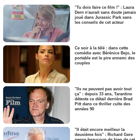
"Tu dois faire ce film !" : Laura
Dern n'aurait sans doute jamais
joué dans Jurassic Park sans
les conseils de cet acteur
Ce soir à la télé : dans cette
comédie avec Bérénice Bejo, le
portable est le pire ennemi des
couples
"Ils ne peuvent pas avoir tout
ça" : depuis 33 ans, Tarantino
déteste ce détail derrière Brad
Pitt dans ce thriller culte des
années 90
"Il était encore meilleur la
deuxième fois" : Richard Gere
pense beaucoup de bien de cet