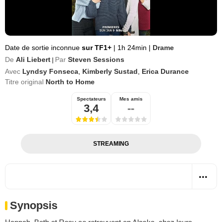
Date de sortie inconnue
sur TF1+
|
1h 24min
|
Drame
De
Ali Liebert
Par
Steven Sessions
|
Avec
Lyndsy Fonseca
,
Kimberly Sustad
,
Erica Durance
Titre original
North to Home
Spectateurs
Mes amis
3,4
--
STREAMING
Synopsis