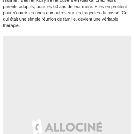
Hannah, Beth et Rosy se retrouvent en Alaska, chez leurs
parents adoptifs, pour les 60 ans de leur mère. Elles en profitent
pour s’ouvrir les unes aux autres sur les tragédies du passé. Ce
qui était une simple réunion de famille, devient une véritable
thérapie.