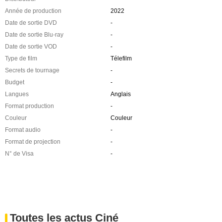
Année de production
2022
Date de sortie DVD
-
Date de sortie Blu-ray
-
Date de sortie VOD
-
Type de film
Télefilm
Secrets de tournage
-
Budget
-
Langues
Anglais
Format production
-
Couleur
Couleur
Format audio
-
Format de projection
-
N° de Visa
-
Toutes les actus Ciné