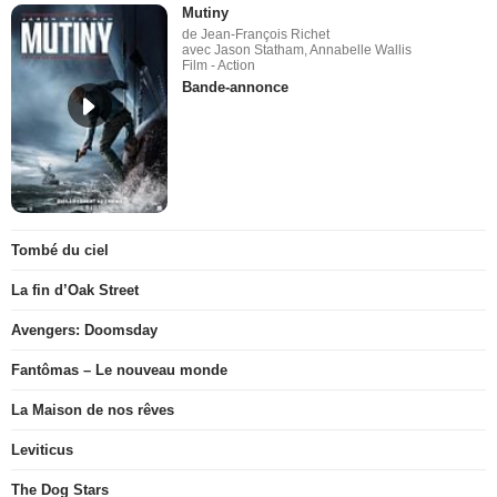
Mutiny
de Jean-François Richet
avec Jason Statham, Annabelle Wallis
Film - Action
Bande-annonce
Tombé du ciel
La fin d’Oak Street
Avengers: Doomsday
Fantômas – Le nouveau monde
La Maison de nos rêves
Leviticus
The Dog Stars