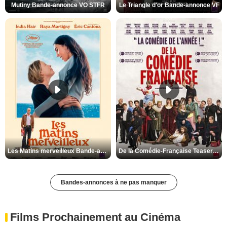
Mutiny Bande-annonce VO STFR
Le Triangle d'or Bande-annonce VF
Les Matins merveilleux Bande-annonce VF
De la Comédie-Française Teaser VF
Bandes-annonces à ne pas manquer
Films Prochainement au Cinéma