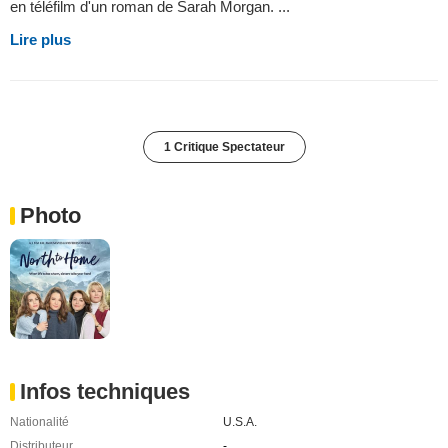
en téléfilm d'un roman de Sarah Morgan. ...
Lire plus
1 Critique Spectateur
Photo
Infos techniques
Nationalité
U.S.A.
Distributeur
-