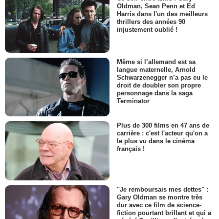
Oldman, Sean Penn et Ed
Harris dans l'un des meilleurs
thrillers des années 90
injustement oublié !
Même si l’allemand est sa
langue maternelle, Arnold
Schwarzenegger n’a pas eu le
droit de doubler son propre
personnage dans la saga
Terminator
Plus de 300 films en 47 ans de
carrière : c'est l'acteur qu'on a
le plus vu dans le cinéma
français !
"Je remboursais mes dettes" :
Gary Oldman se montre très
dur avec ce film de science-
fiction pourtant brillant et qui a