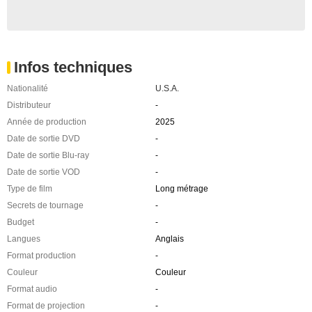
Infos techniques
Nationalité
U.S.A.
Distributeur
-
Année de production
2025
Date de sortie DVD
-
Date de sortie Blu-ray
-
Date de sortie VOD
-
Type de film
Long métrage
Secrets de tournage
-
Budget
-
Langues
Anglais
Format production
-
Couleur
Couleur
Format audio
-
Format de projection
-