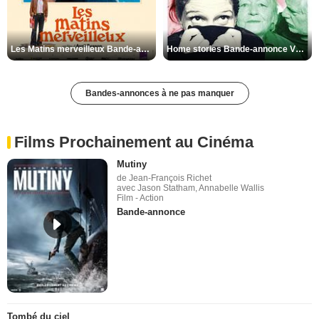
Les Matins merveilleux Bande-annonce VF
Home stories Bande-annonce VO STFR
Bandes-annonces à ne pas manquer
Films Prochainement au Cinéma
Mutiny
de Jean-François Richet
avec Jason Statham, Annabelle Wallis
Film - Action
Bande-annonce
Tombé du ciel