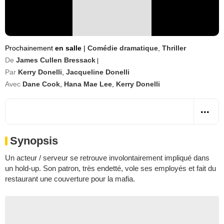
Prochainement
en salle
|
Comédie dramatique
,
Thriller
De
James Cullen Bressack
|
Par
Kerry Donelli
,
Jacqueline Donelli
Avec
Dane Cook
,
Hana Mae Lee
,
Kerry Donelli
Synopsis
Un acteur / serveur se retrouve involontairement impliqué dans
un hold-up. Son patron, très endetté, vole ses employés et fait du
restaurant une couverture pour la mafia.