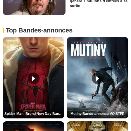
généré 7 millions d'entrées à sa
sortie
Top Bandes-annonces
Spider-Man: Brand New Day Bande-annonce VO STFR
Mutiny Bande-annonce VO STFR