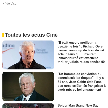
N° de Visa
-
Toutes les actus Ciné
"Il était encore meilleur la
deuxième fois" : Richard Gere
pense beaucoup de bien de cet
acteur sans qui il n'aurait
jamais tourné cet excellent
thriller judiciaire des années 90
"Un homme de conviction qui
connaissait les risques" : il y a
81 ans, Jean Gabin était l'une
des rares célébrités françaises à
avoir pris ce bel engagement
Spider-Man Brand New Day