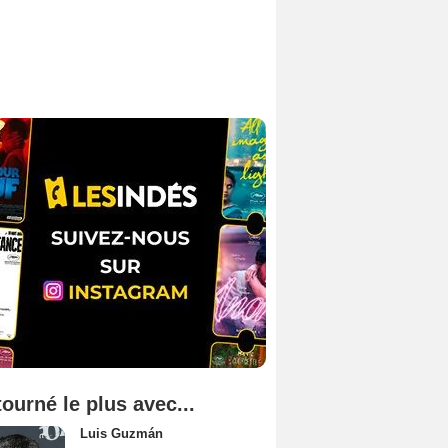
tourné le plus avec...
Luis Guzmán