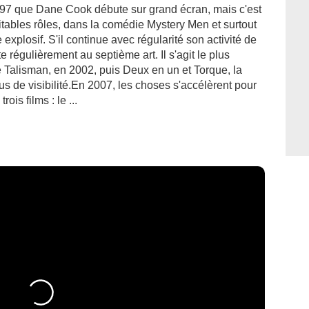
97 que Dane Cook débute sur grand écran, mais c'est
ritables rôles, dans la comédie Mystery Men et surtout
explosif. S'il continue avec régularité son activité de
e régulièrement au septième art. Il s'agit le plus
 Talisman, en 2002, puis Deux en un et Torque, la
lus de visibilité.En 2007, les choses s'accélèrent pour
ois films : le ...