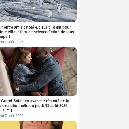
ir entre amis : noté 4,5 sur 5, il est pour
le meilleur film de science-fiction de tous
emps !
edi 7 août 2026
 Grand Soleil en avance : résumé de la
e exceptionnelle du jeudi 13 août 2026
ILERS]
edi 7 août 2026