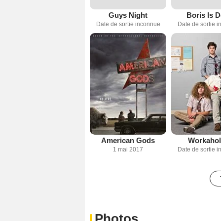
Guys Night
Boris Is 
Date de sortie inconnue
Date de sortie 
American Gods
Workahol
1 mai 2017
Date de sortie 
Photos