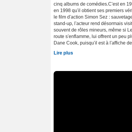
cinq albums de comédies.C'est en 19
en 1998 qu'il obtient ses premiers vé
le film d'action Simon Sez : sauvetage 
stand-up, l'acteur rend désormais visit
souvent de rôles mineurs, même si Le
route s'enflamme, lui offrent un peu p
Dane Cook, puisqu'il est à l'affiche de tr
Lire plus