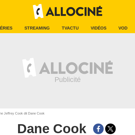
ÉRIES
STREAMING
TVACTU
VIDÉOS
VOD
e Jeffrey Cook dit Dane Cook
Dane Cook