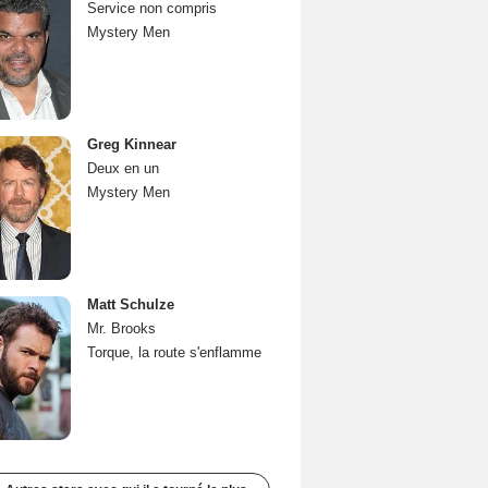
Service non compris
Mystery Men
Greg Kinnear
Deux en un
Mystery Men
Matt Schulze
Mr. Brooks
Torque, la route s'enflamme