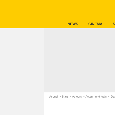
NEWS
CINÉMA
S
Accueil
Stars
Acteurs
Acteur américain
Dan