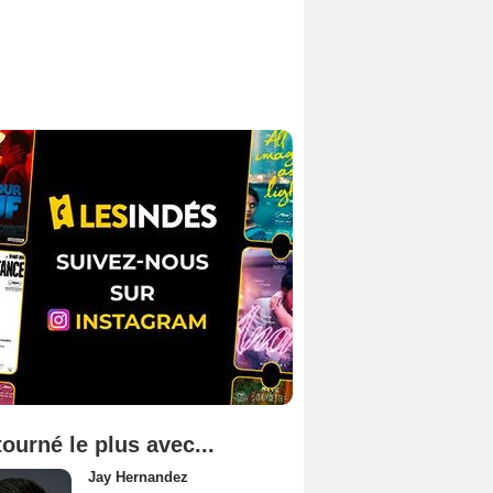
tourné le plus avec...
Jay Hernandez