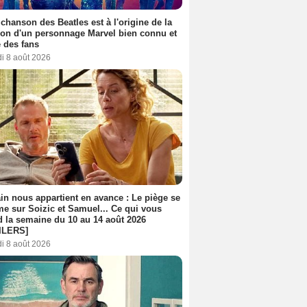
 chanson des Beatles est à l'origine de la
ion d'un personnage Marvel bien connu et
 des fans
i 8 août 2026
n nous appartient en avance : Le piège se
me sur Soizic et Samuel... Ce qui vous
d la semaine du 10 au 14 août 2026
ILERS]
i 8 août 2026