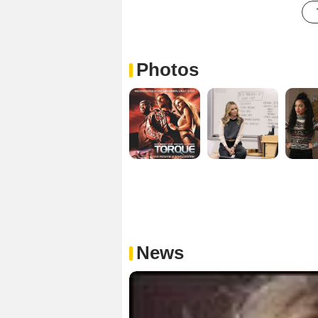
Photos
News