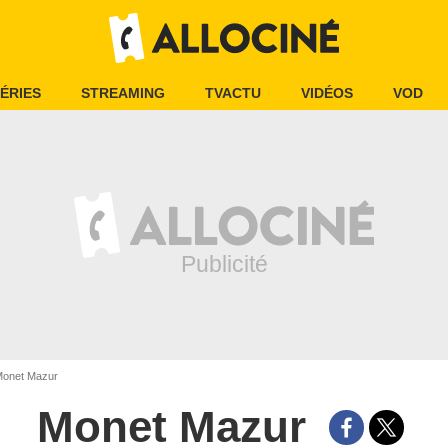
ÉRIES
STREAMING
TVACTU
VIDÉOS
VOD
onet Mazur
Monet Mazur