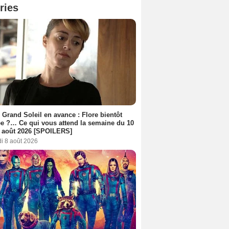
ries
 Grand Soleil en avance : Flore bientôt
ée ?… Ce qui vous attend la semaine du 10
 août 2026 [SPOILERS]
i 8 août 2026