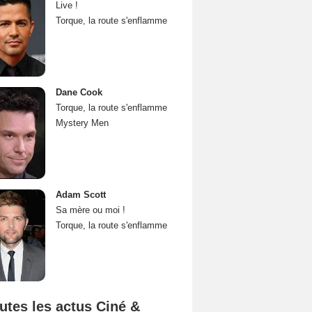
Live !
Torque, la route s'enflamme
Dane Cook
Torque, la route s'enflamme
Mystery Men
Adam Scott
Sa mère ou moi !
Torque, la route s'enflamme
utes les actus Ciné &