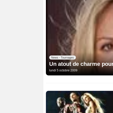
News - Tournages
Un atout de charme pou
lundi 5 octobre 2009