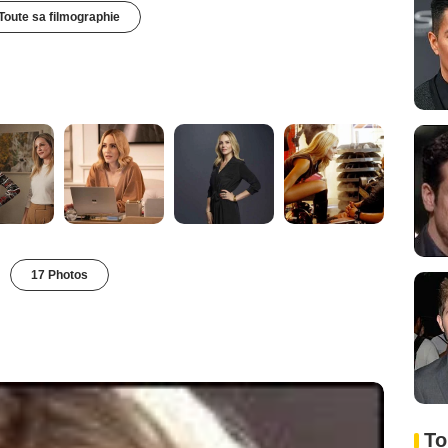
Toute sa filmographie
17 Photos
To