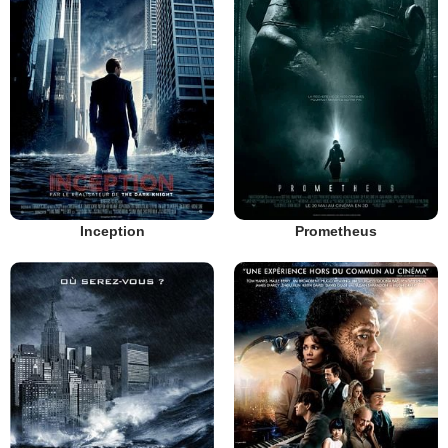
Inception
Prometheus