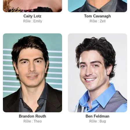
Caity Lotz
Tom Cavanagh
Rôle : Emily
Rôle : Zell
Brandon Routh
Ben Feldman
Rôle : Theo
Rôle : Bug