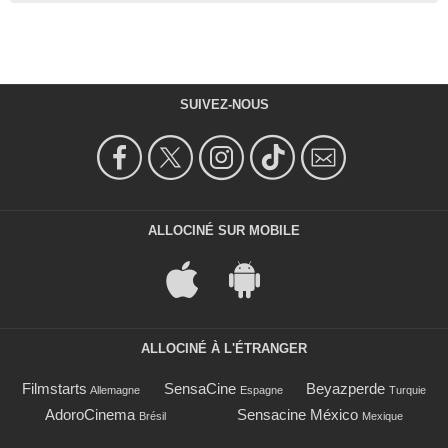
SUIVEZ-NOUS
ALLOCINÉ SUR MOBILE
ALLOCINÉ À L'ÉTRANGER
Filmstarts
SensaCine
Beyazperde
Allemagne
Espagne
Turquie
AdoroCinema
Sensacine México
Brésil
Mexique