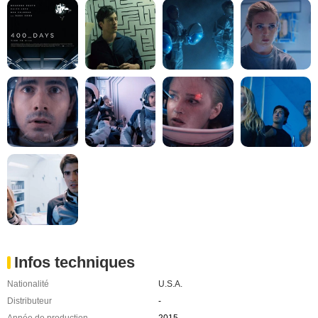
Infos techniques
Nationalité
U.S.A.
Distributeur
-
Année de production
2015