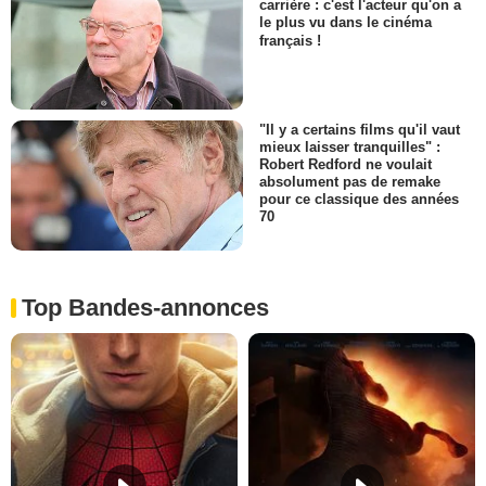
carrière : c'est l'acteur qu'on a
le plus vu dans le cinéma
français !
"Il y a certains films qu'il vaut
mieux laisser tranquilles" :
Robert Redford ne voulait
absolument pas de remake
pour ce classique des années
70
Top Bandes-annonces