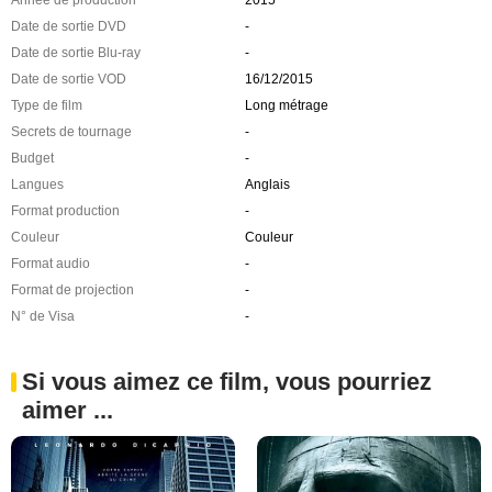
Date de sortie DVD
-
Date de sortie Blu-ray
-
Date de sortie VOD
16/12/2015
Type de film
Long métrage
Secrets de tournage
-
Budget
-
Langues
Anglais
Format production
-
Couleur
Couleur
Format audio
-
Format de projection
-
N° de Visa
-
Si vous aimez ce film, vous pourriez
aimer ...