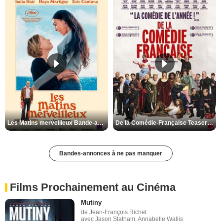
Les Matins merveilleux Bande-annonce VF
De la Comédie-Française Teaser VF
Bandes-annonces à ne pas manquer
Films Prochainement au Cinéma
Mutiny
de Jean-François Richet
avec Jason Statham, Annabelle Wallis