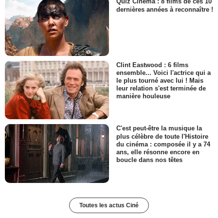
Quiz Cinéma : 8 films de ces 10
dernières années à reconnaître !
Clint Eastwood : 6 films
ensemble... Voici l'actrice qui a
le plus tourné avec lui ! Mais
leur relation s'est terminée de
manière houleuse
C'est peut-être la musique la
plus célèbre de toute l'Histoire
du cinéma : composée il y a 74
ans, elle résonne encore en
boucle dans nos têtes
Toutes les actus Ciné