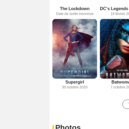
The Lockdown
Date de sortie inconnue
18 février 
Supergirl
Batwom
30 octobre 2020
7 octobre 2
Photos