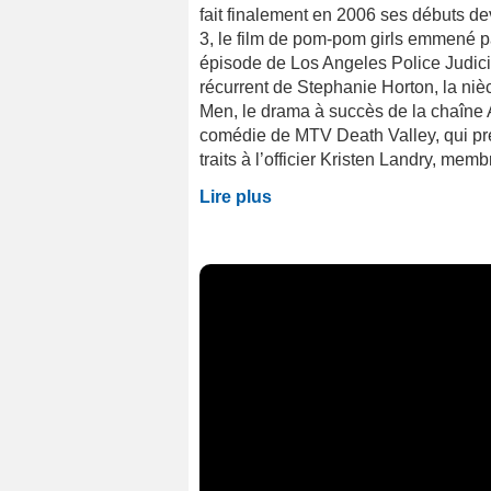
fait finalement en 2006 ses débuts d
3, le film de pom-pom girls emmené 
épisode de Los Angeles Police Judici
récurrent de Stephanie Horton, la ni
Men, le drama à succès de la chaîne 
comédie de MTV Death Valley, qui pre
traits à l’officier Kristen Landry, mem
Lire plus