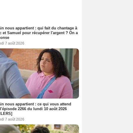
n nous appartient : qui fait du chantage à
c et Samuel pour récupérer l'argent ? On a
ponse
edi 7 août 2026
n nous appartient : ce qui vous attend
l'épisode 2266 du lundi 10 août 2026
ILERS]
edi 7 août 2026