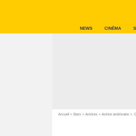
NEWS
CINÉMA
S
Accueil
Stars
Actrices
Actrice américaine
C