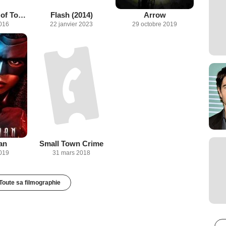
DC's Legends of Tomorrow
Flash (2014)
Arrow
2016
22 janvier 2023
29 octobre 2019
an
Small Town Crime
019
31 mars 2018
Toute sa filmographie