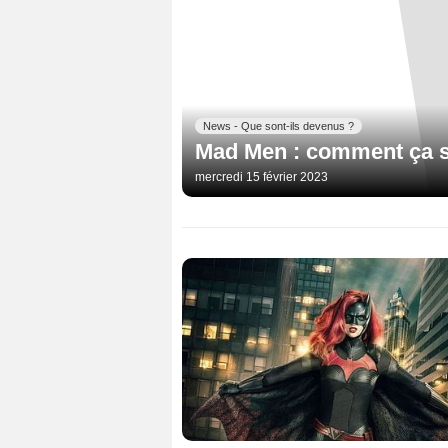
News - Que sont-ils devenus ?
Mad Men : comment ça s
mercredi 15 février 2023