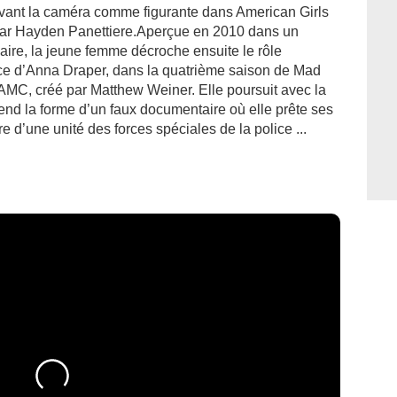
evant la caméra comme figurante dans American Girls
par Hayden Panettiere.Aperçue en 2010 dans un
aire, la jeune femme décroche ensuite le rôle
èce d’Anna Draper, dans la quatrième saison de Mad
AMC, créé par Matthew Weiner. Elle poursuit avec la
nd la forme d’un faux documentaire où elle prête ses
bre d’une unité des forces spéciales de la police ...