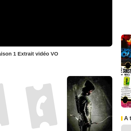
ison 1 Extrait vidéo VO
A 