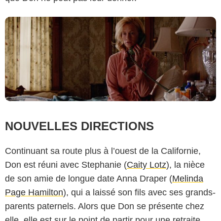
NOUVELLES DIRECTIONS
Continuant sa route plus à l’ouest de la Californie,
Don est réuni avec Stephanie (
Caity Lotz
), la nièce
de son amie de longue date Anna Draper (
Melinda
Page Hamilton
), qui a laissé son fils avec ses grands-
parents paternels. Alors que Don se présente chez
elle, elle est sur le point de partir pour une retraite