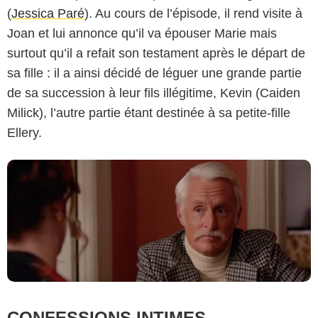
(
Jessica Paré
). Au cours de l’épisode, il rend visite à
Joan et lui annonce qu’il va épouser Marie mais
AMC
surtout qu’il a refait son testament après le départ de
sa fille : il a ainsi décidé de léguer une grande partie
de sa succession à leur fils illégitime, Kevin (Caiden
Milick), l’autre partie étant destinée à sa petite-fille
Ellery.
CONFESSIONS INTIMES