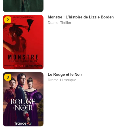
Monstre : L'histoire de Lizzie Borden
2
Drame
,
Thriller
Le Rouge et le Noir
3
Drame
,
Historique