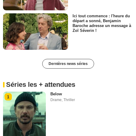
Ici tout commence : l'heure du
départ a sonné, Benjamin
Baroche adresse un message à
Zoï Séverin !
Dernières news séries
Séries les + attendues
Below
1
Drame
,
Thriller