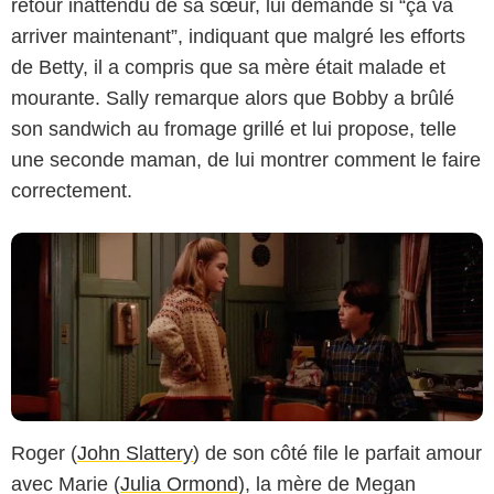
retour inattendu de sa sœur, lui demande si “ça va
arriver maintenant”, indiquant que malgré les efforts
AMC
de Betty, il a compris que sa mère était malade et
mourante. Sally remarque alors que Bobby a brûlé
son sandwich au fromage grillé et lui propose, telle
une seconde maman, de lui montrer comment le faire
correctement.
Roger (
John Slattery
) de son côté file le parfait amour
avec Marie (
Julia Ormond
), la mère de Megan