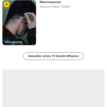
Neuromancien
4
Science Fiction
,
Thriller
Nouvelles séries TV bientôt diffusées