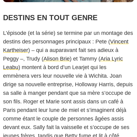
DESTINS EN TOUT GENRE
L’épisode (et la série) se termine par un montage des
destins des personnages principaux : Pete (
Vincent
Kartheiser
) – qui a auparavant fait ses adieux à
Peggy –, Trudy (
Alison Brie
) et Tammy (
Aria Lyric
Leabu
) montent à bord d’un Learjet qui les
emmènera vers leur nouvelle vie à Wichita. Joan
dirige sa nouvelle entreprise, Holloway Harris, depuis
sa salle à manger pendant que sa mère s’occupe de
son fils. Roger et Marie sont assis dans un café à
Paris pendant leur lune de miel et s’imaginent déjà
AMC
comme étant le couple de personnes âgées assis
devant eux. Sally fait la vaisselle et s’occupe de ses
jeunes frères, tandis que Betty fume et lit à côté