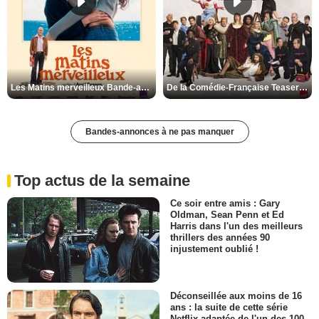
Les Matins merveilleux Bande-annonce VF
De la Comédie-Française Teaser VF
Bandes-annonces à ne pas manquer
Top actus de la semaine
Ce soir entre amis : Gary
Oldman, Sean Penn et Ed
Harris dans l'un des meilleurs
thrillers des années 90
injustement oublié !
Déconseillée aux moins de 16
ans : la suite de cette série
Netflix adaptée de l'un des 100