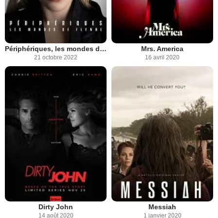
Périphériques, les mondes de Flynne
Mrs. America
21 octobre 2022
16 avril 2020
Dirty John
Messiah
14 août 2020
1 janvier 2020