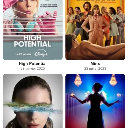
High Potential
Minx
23 janvier 2025
22 juillet 2023