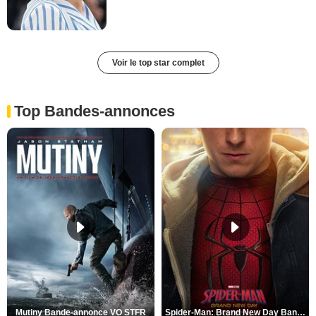
Voir le top star complet
Top Bandes-annonces
Mutiny Bande-annonce VO STFR
Spider-Man: Brand New Day Bande-annonce VO STFR