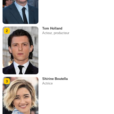
Tom Holland
2
Acteur, producteur
Shirine Boutella
3
Actrice