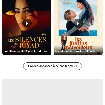
Les Silences de Riyad Bande-annonce VO STFR
Les Matins merveilleux Bande-annonce VF
Bandes-annonces à ne pas manquer