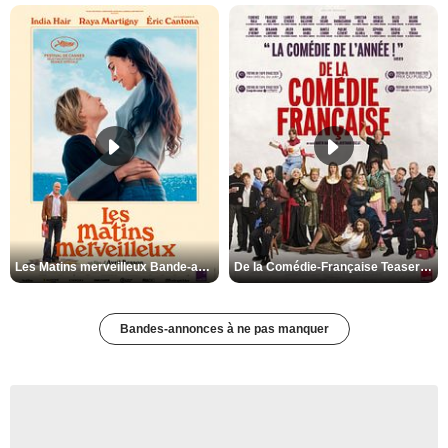
Les Matins merveilleux Bande-annonce VF
De la Comédie-Française Teaser VF
Bandes-annonces à ne pas manquer