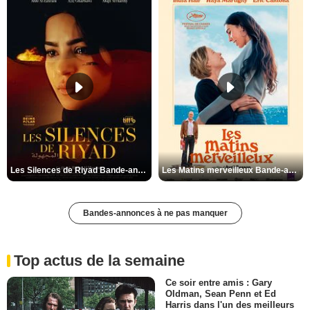
Les Silences de Riyad Bande-annonce VO STFR
Les Matins merveilleux Bande-annonce VF
Bandes-annonces à ne pas manquer
Top actus de la semaine
Ce soir entre amis : Gary
Oldman, Sean Penn et Ed
Harris dans l'un des meilleurs