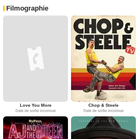
Filmographie
Love You More
Chop & Steele
Date de sortie inconnue
Date de sortie inconnue