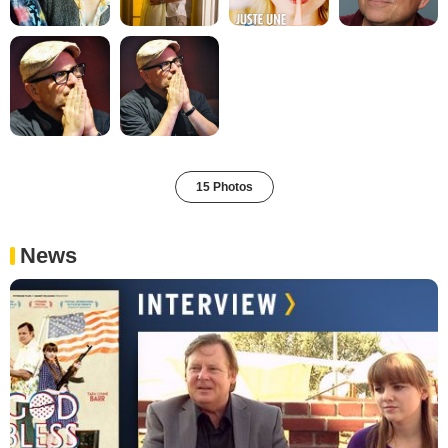
15 Photos
News