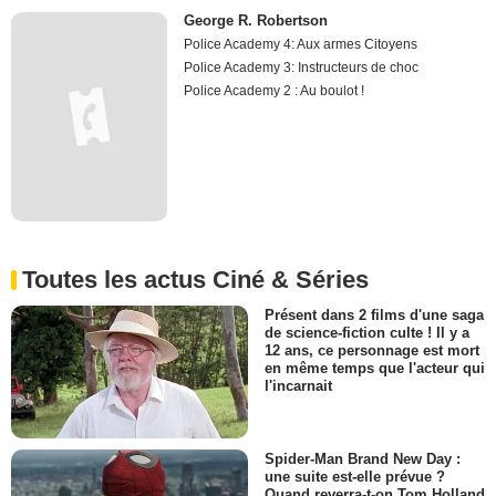
George R. Robertson
Police Academy 4: Aux armes Citoyens
Police Academy 3: Instructeurs de choc
Police Academy 2 : Au boulot !
Toutes les actus Ciné & Séries
Présent dans 2 films d'une saga
de science-fiction culte ! Il y a
12 ans, ce personnage est mort
en même temps que l'acteur qui
l'incarnait
Spider-Man Brand New Day :
une suite est-elle prévue ?
Quand reverra-t-on Tom Holland