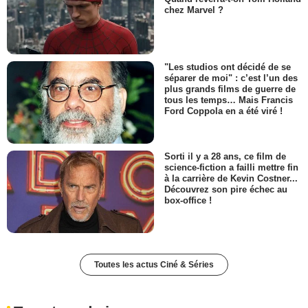
chez Marvel ?
"Les studios ont décidé de se
séparer de moi" : c’est l’un des
plus grands films de guerre de
tous les temps… Mais Francis
Ford Coppola en a été viré !
Sorti il y a 28 ans, ce film de
science-fiction a failli mettre fin
à la carrière de Kevin Costner...
Découvrez son pire échec au
box-office !
Toutes les actus Ciné & Séries