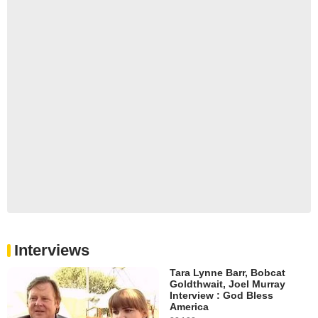
Interviews
Tara Lynne Barr, Bobcat
Goldthwait, Joel Murray
Interview : God Bless
America