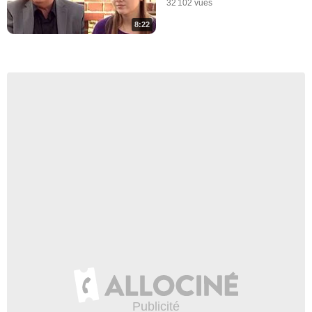
32 102 vues
8:22