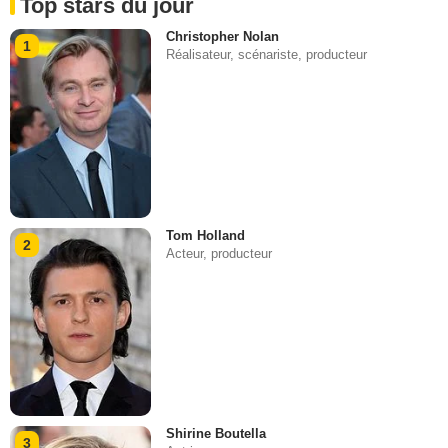
Top stars du jour
Christopher Nolan
1
Réalisateur, scénariste, producteur
Tom Holland
2
Acteur, producteur
Shirine Boutella
3