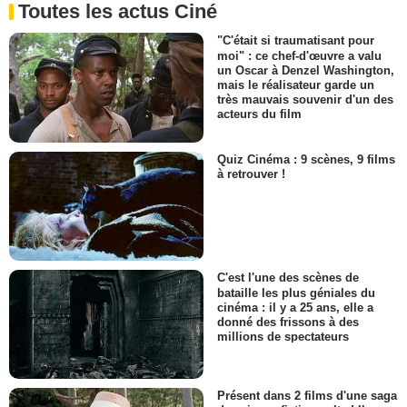
Toutes les actus Ciné
"C'était si traumatisant pour
moi" : ce chef-d'œuvre a valu
un Oscar à Denzel Washington,
mais le réalisateur garde un
très mauvais souvenir d'un des
acteurs du film
Quiz Cinéma : 9 scènes, 9 films
à retrouver !
C'est l'une des scènes de
bataille les plus géniales du
cinéma : il y a 25 ans, elle a
donné des frissons à des
millions de spectateurs
Présent dans 2 films d'une saga