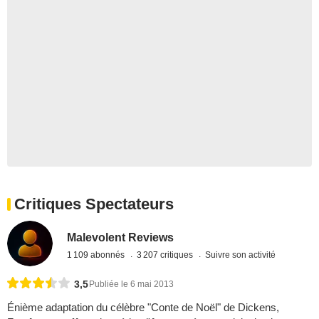
Critiques Spectateurs
Malevolent Reviews
1 109 abonnés
3 207 critiques
Suivre son activité
3,5
Publiée le 6 mai 2013
Énième adaptation du célèbre "Conte de Noël" de Dickens,