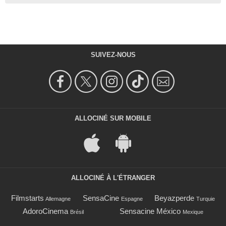
SUIVEZ-NOUS
ALLOCINÉ SUR MOBILE
ALLOCINÉ À L'ÉTRANGER
Filmstarts
SensaCine
Beyazperde
Allemagne
Espagne
Turquie
AdoroCinema
Sensacine México
Brésil
Mexique