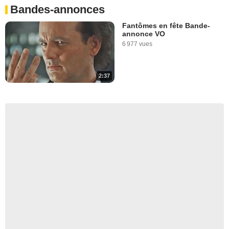
Bandes-annonces
Fantômes en fête Bande-
annonce VO
6 977 vues
2:37