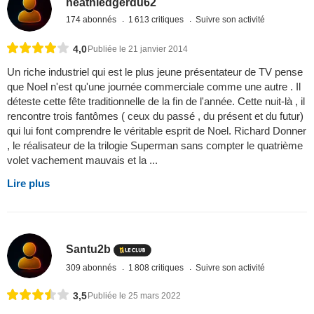
heathledgerdu62
174 abonnés
1 613 critiques
Suivre son activité
4,0
Publiée le 21 janvier 2014
Un riche industriel qui est le plus jeune présentateur de TV pense
que Noel n'est qu'une journée commerciale comme une autre . Il
déteste cette fête traditionnelle de la fin de l'année. Cette nuit-là , il
rencontre trois fantômes ( ceux du passé , du présent et du futur)
qui lui font comprendre le véritable esprit de Noel. Richard Donner
, le réalisateur de la trilogie Superman sans compter le quatrième
volet vachement mauvais et la ...
Lire plus
Santu2b
309 abonnés
1 808 critiques
Suivre son activité
3,5
Publiée le 25 mars 2022