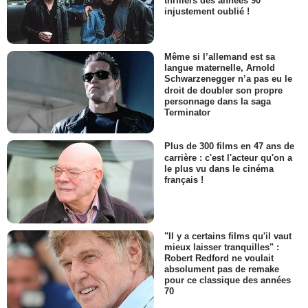
thrillers des années 90
injustement oublié !
Même si l’allemand est sa
langue maternelle, Arnold
Schwarzenegger n’a pas eu le
droit de doubler son propre
personnage dans la saga
Terminator
Plus de 300 films en 47 ans de
carrière : c'est l'acteur qu'on a
le plus vu dans le cinéma
français !
"Il y a certains films qu'il vaut
mieux laisser tranquilles" :
Robert Redford ne voulait
absolument pas de remake
pour ce classique des années
70