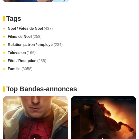
Tags
Noël / Fêtes de Noël
(437)
Films de Noël
(258)
Relation patron / employé
(234)
Télévision
(166)
Fête / Réception
(285)
Famille
(3058)
Top Bandes-annonces