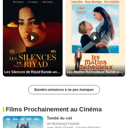
Les Silences de Riyad Bande-annonce VO STFR
Les Matins merveilleux Bande-annonce VF
Bandes-annonces à ne pas manquer
Films Prochainement au Cinéma
Tombé du ciel
de Mohamed Hamidi
avec Ilyes Djadel, Josiane Balasko