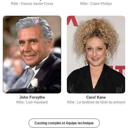
Rôle : Francis Xavier Cross
Rôle : Claire Phillips
John Forsythe
Carol Kane
Rôle : Lew Hayward
Rôle : Le fantôme de Noël du présent
Casting complet et équipe technique