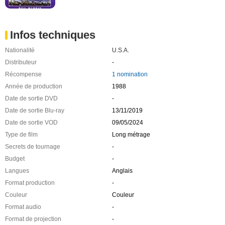
Infos techniques
Nationalité
U.S.A.
Distributeur
-
Récompense
1 nomination
Année de production
1988
Date de sortie DVD
-
Date de sortie Blu-ray
13/11/2019
Date de sortie VOD
09/05/2024
Type de film
Long métrage
Secrets de tournage
-
Budget
-
Langues
Anglais
Format production
-
Couleur
Couleur
Format audio
-
Format de projection
-