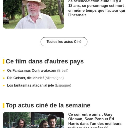
de science-fiction culte ! Il y a
12 ans, ce personnage est mort
en même temps que l'acteur qui
l'incarnait
Toutes les actus Ciné
Ce film dans d'autres pays
Os Fantasmas Contra-atacam
(Brésil)
Die Geister, die ich rief
(Allemagne)
Los fantasmas atacan al jefe
(Espagne)
Top actus ciné de la semaine
Ce soir entre amis : Gary
Oldman, Sean Penn et Ed
Harris dans l'un des meilleurs