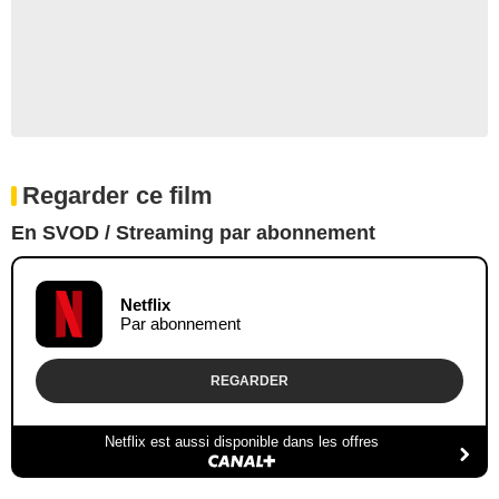
Regarder ce film
En SVOD / Streaming par abonnement
Netflix
Par abonnement
REGARDER
Netflix est aussi disponible dans les offres