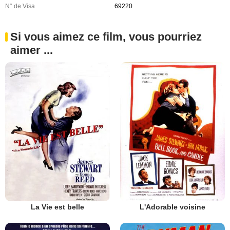
N° de Visa
69220
Si vous aimez ce film, vous pourriez
aimer ...
La Vie est belle
L'Adorable voisine