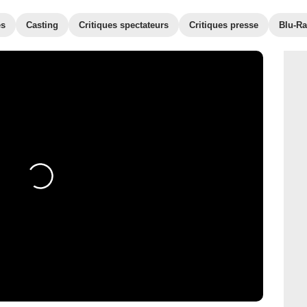
es
Casting
Critiques spectateurs
Critiques presse
Blu-Ra