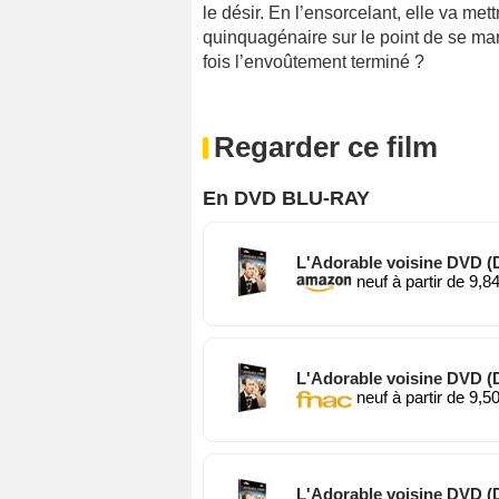
le désir. En l’ensorcelant, elle va met
quinquagénaire sur le point de se mari
fois l’envoûtement terminé ?
Regarder ce film
En DVD BLU-RAY
L'Adorable voisine DVD 
neuf à partir de 9,8
L'Adorable voisine DVD 
neuf à partir de 9,5
L'Adorable voisine DVD 