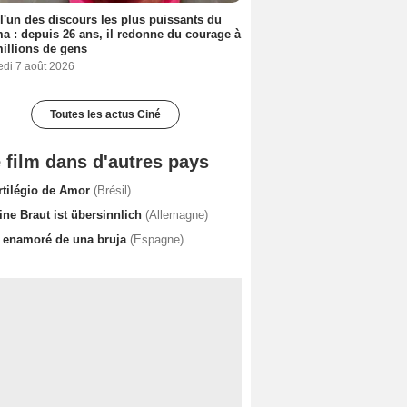
 l'un des discours les plus puissants du
a : depuis 26 ans, il redonne du courage à
illions de gens
edi 7 août 2026
Toutes les actus Ciné
 film dans d'autres pays
rtilégio de Amor
(Brésil)
ine Braut ist übersinnlich
(Allemagne)
 enamoré de una bruja
(Espagne)