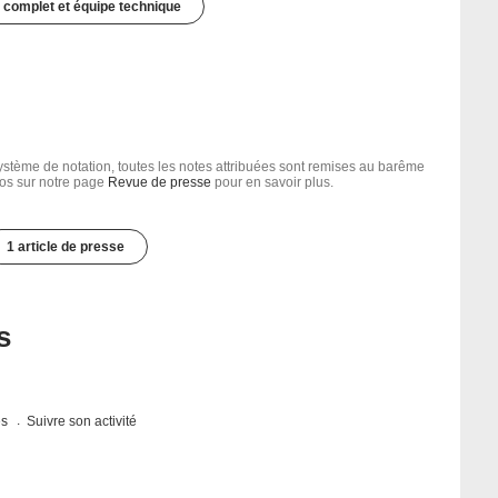
 complet et équipe technique
tème de notation, toutes les notes attribuées sont remises au barême
nfos sur notre page
Revue de presse
pour en savoir plus.
1 article de presse
s
es
Suivre son activité