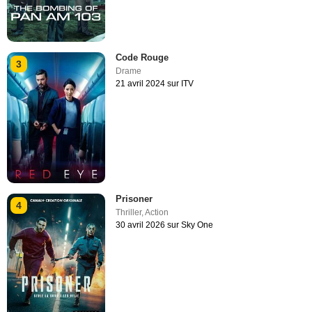
Code Rouge
3
Drame
21 avril 2024 sur ITV
Prisoner
4
Thriller
,
Action
30 avril 2026 sur Sky One