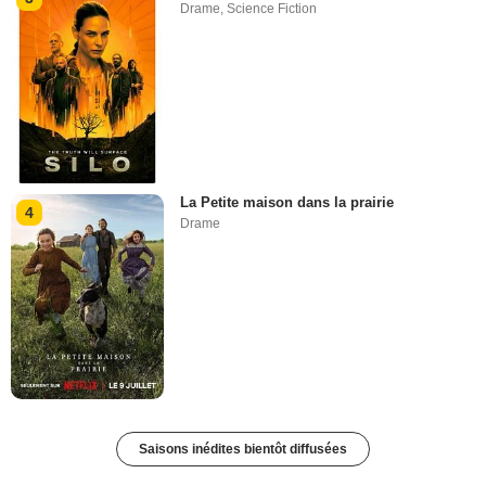
Drame
,
Science Fiction
La Petite maison dans la prairie
4
Drame
Saisons inédites bientôt diffusées