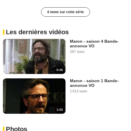
4 news sur cette série
Les dernières vidéos
Maron - saison 4 Bande-
annonce VO
267 vues
0:46
Maron - saison 1 Bande-
annonce VO
1 613 vues
1:00
Photos