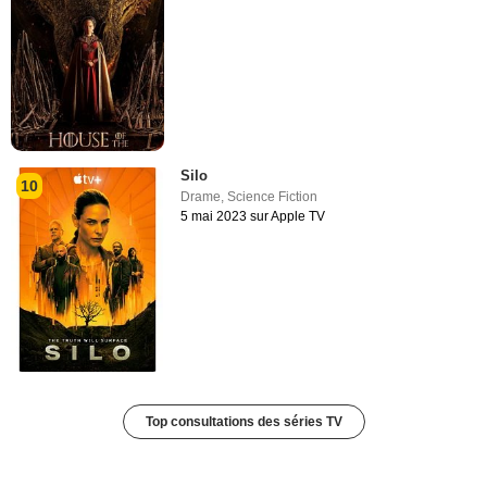
Silo
10
Drame
,
Science Fiction
5 mai 2023 sur Apple TV
Top consultations des séries TV