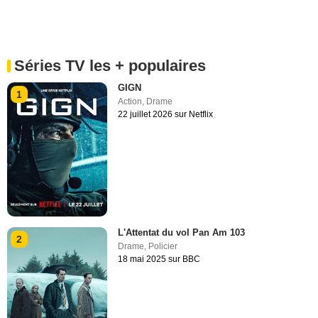
Séries TV les + populaires
GIGN
1
Action
,
Drame
22 juillet 2026 sur Netflix
L'Attentat du vol Pan Am 103
2
Drame
,
Policier
18 mai 2025 sur BBC