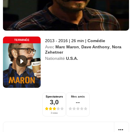
TERMINÉE
2013 - 2016
|
26 min
|
Comédie
Avec
Marc Maron
,
Dave Anthony
,
Nora
Zehetner
Nationalité
U.S.A.
Spectateurs
Mes amis
3,0
--
3 notes