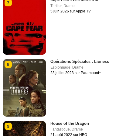
7
Thriller
,
Drame
5 juin 2026 sur Apple TV
Opérations Spéciales : Lioness
8
Espionnage
,
Drame
23 juillet 2023 sur Paramount+
House of the Dragon
9
Fantastique
,
Drame
21 août 2022 sur HBO