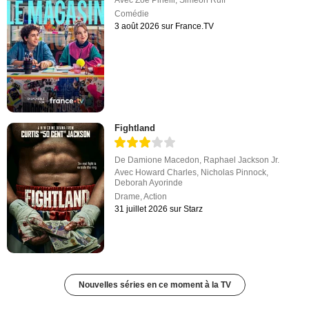
Comédie
3 août 2026 sur France.TV
Fightland
De
Damione Macedon
,
Raphael Jackson Jr.
Avec
Howard Charles
,
Nicholas Pinnock
,
Deborah Ayorinde
Drame
,
Action
31 juillet 2026 sur Starz
Nouvelles séries en ce moment à la TV