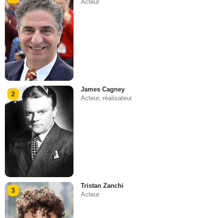
Acteur
James Cagney
2
Acteur, réalisateur
Tristan Zanchi
3
Acteur