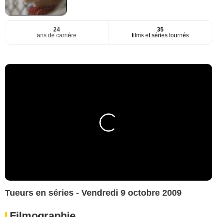
24
35
ans de carrière
films et séries tournés
Tueurs en séries - Vendredi 9 octobre 2009
Filmographie