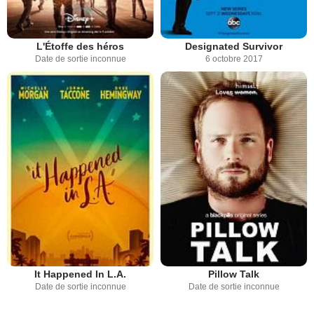
L'Étoffe des héros
Designated Survivor
Date de sortie inconnue
6 octobre 2017
It Happened In L.A.
Pillow Talk
Date de sortie inconnue
Date de sortie inconnue