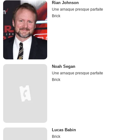
Rian Johnson
Une arnaque presque parfaite
Brick
Noah Segan
Une arnaque presque parfaite
Brick
Lucas Babin
Brick