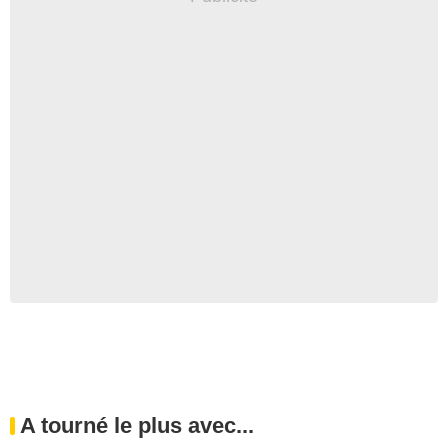
A tourné le plus avec...