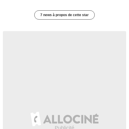
7 news à propos de cette star