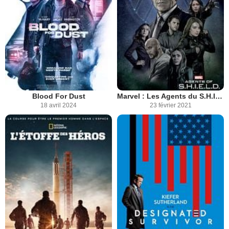
Blood For Dust
Marvel : Les Agents du S.H.I.E.L.D.
18 avril 2024
23 février 2021