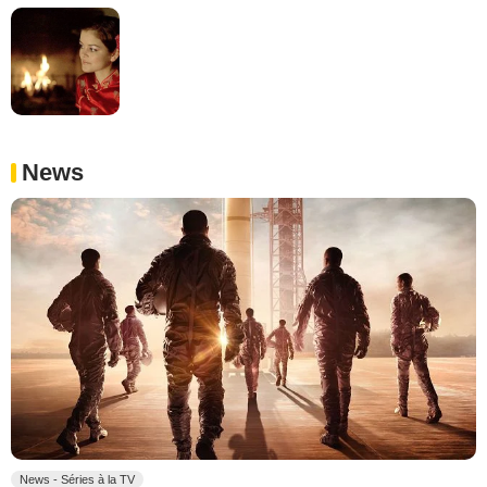
News
News - Séries à la TV