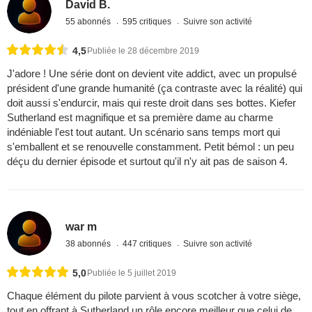
David B.
55 abonnés
595 critiques
Suivre son activité
4,5
Publiée le 28 décembre 2019
J'adore ! Une série dont on devient vite addict, avec un propulsé
président d'une grande humanité (ça contraste avec la réalité) qui
doit aussi s'endurcir, mais qui reste droit dans ses bottes. Kiefer
Sutherland est magnifique et sa première dame au charme
indéniable l'est tout autant. Un scénario sans temps mort qui
s'emballent et se renouvelle constamment. Petit bémol : un peu
déçu du dernier épisode et surtout qu'il n'y ait pas de saison 4.
war m
38 abonnés
447 critiques
Suivre son activité
5,0
Publiée le 5 juillet 2019
Chaque élément du pilote parvient à vous scotcher à votre siège,
tout en offrant à Sutherland un rôle encore meilleur que celui de