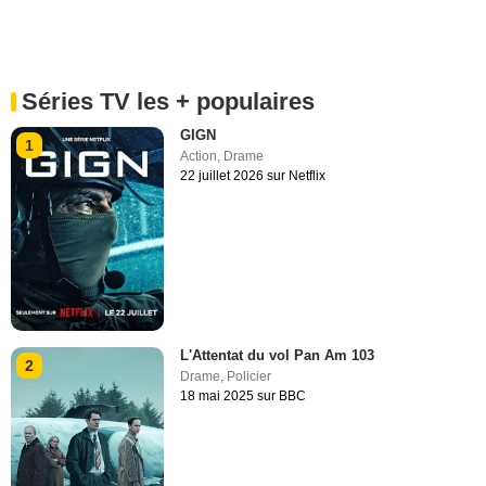
Séries TV les + populaires
GIGN
1
Action
,
Drame
22 juillet 2026 sur Netflix
L'Attentat du vol Pan Am 103
2
Drame
,
Policier
18 mai 2025 sur BBC