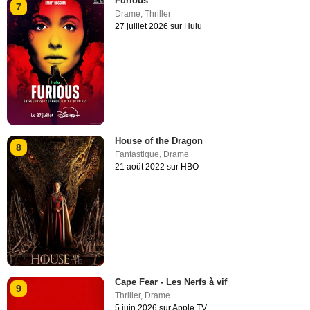
Furious
7
Drame
,
Thriller
27 juillet 2026 sur Hulu
House of the Dragon
8
Fantastique
,
Drame
21 août 2022 sur HBO
Cape Fear - Les Nerfs à vif
9
Thriller
,
Drame
5 juin 2026 sur Apple TV