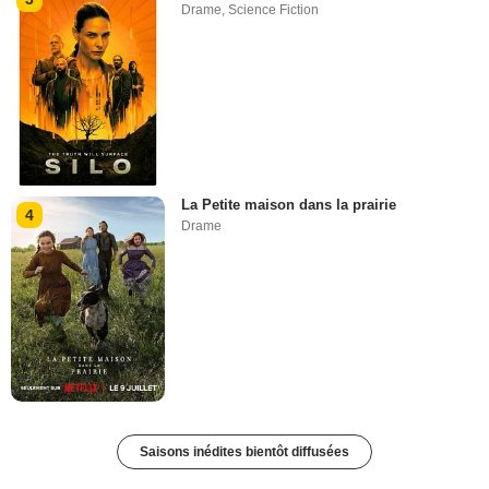
Drame
,
Science Fiction
La Petite maison dans la prairie
4
Drame
Saisons inédites bientôt diffusées