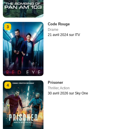
Code Rouge
3
Drame
21 avril 2024 sur ITV
Prisoner
4
Thriller
,
Action
30 avril 2026 sur Sky One