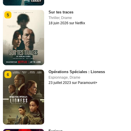
Sur tes traces
5
Thriller
,
Drame
18 juin 2026 sur Netflix
Opérations Spéciales : Lioness
6
Espionnage
,
Drame
23 juillet 2023 sur Paramount+