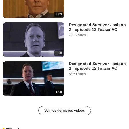
2:09
Designated Survivor - saison
2 - épisode 13 Teaser VO
7 327 vues
0:28
Designated Survivor - saison
2 - épisode 12 Teaser VO
5 951 vues
1:00
Voir les dernières vidéos