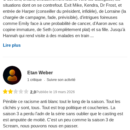
situations dont on se contrefout. Exit Mike, Kendra, Dr Frost, et
entrée de Harper (conseiller du président, infidèle), de Lorraine (la
chargée de campagne, fade, prévisible), d'intrigues foireuses
comme Emily face à une probabilité de cancer, d'Aaron avec sa
copine immature, de Seth (complètement plat) et sa fille. Jusqu'à
Hannah qui rend visite à des malades en train ...
Lire plus
Etan Weber
1 critique
Suivre son activité
2,0
Publiée le 19 mars 2026
Pénible ce racisme anti blanc tout le long de la saison. Tout les
clichés y sont, tous. Tout est trop politique et coucheries. La
saison 3 a perdu l'adn de la série sans oublier que le casting est
est amputée de moitié. C'est un peu comme la saison 3 de
Scream, nous pouvons nous en passer.