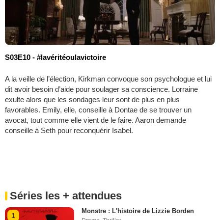
S03E10 - #lavéritéoulavictoire
A la veille de l’élection, Kirkman convoque son psychologue et lui
dit avoir besoin d’aide pour soulager sa conscience. Lorraine
exulte alors que les sondages leur sont de plus en plus
favorables. Emily, elle, conseille à Dontae de se trouver un
avocat, tout comme elle vient de le faire. Aaron demande
conseille à Seth pour reconquérir Isabel.
Séries les + attendues
Monstre : L'histoire de Lizzie Borden
1