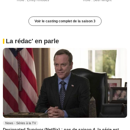
Rôle : Emily Rhodes
Rôle : Seth Wright
Voir le casting complet de la saison 3
La rédac' en parle
News - Séries à la TV
Designated Survivor (Netflix) : pas de saison 4, la série est