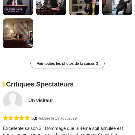
Voir toutes les photos de la saison 3
Critiques Spectateurs
Un visiteur
5,0
Publiée le 13 août 2019
Excellente saison 3 ! Dommage que la 4ème soit annulée est
verra jamais le jour .. mais la fin de cette saison 3 peut-être