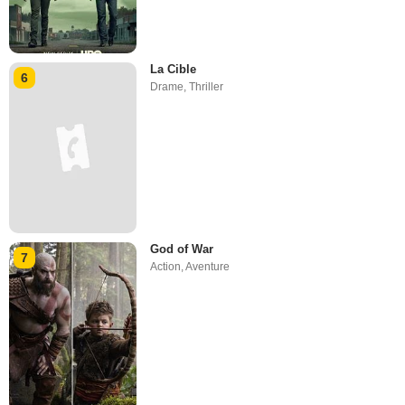
La Cible
6
Drame
,
Thriller
God of War
7
Action
,
Aventure