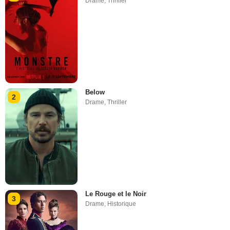
Drame
,
Thriller
Below
2
Drame
,
Thriller
Le Rouge et le Noir
3
Drame
,
Historique