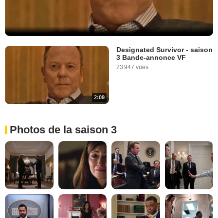
Designated Survivor - saison
3 Bande-annonce VF
23 947 vues
2:09
Photos de la saison 3