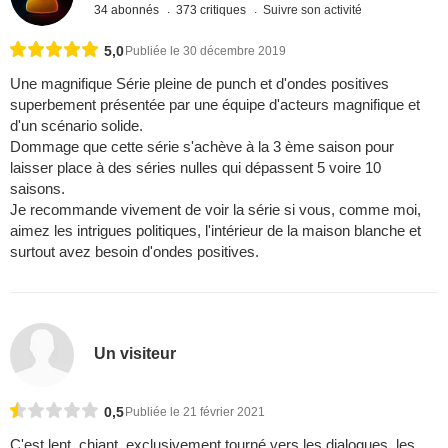
34 abonnés
373 critiques
Suivre son activité
5,0
Publiée le 30 décembre 2019
Une magnifique Série pleine de punch et d'ondes positives
superbement présentée par une équipe d'acteurs magnifique et
d'un scénario solide.
Dommage que cette série s'achève à la 3 ème saison pour
laisser place à des séries nulles qui dépassent 5 voire 10
saisons.
Je recommande vivement de voir la série si vous, comme moi,
aimez les intrigues politiques, l'intérieur de la maison blanche et
surtout avez besoin d'ondes positives.
Un visiteur
0,5
Publiée le 21 février 2021
C'est lent, chiant, exclusivement tourné vers les dialogues, les