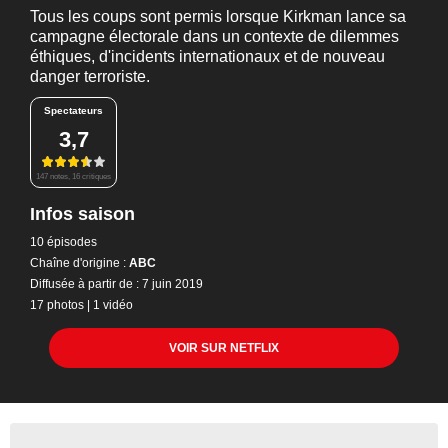
Tous les coups sont permis lorsque Kirkman lance sa
campagne électorale dans un contexte de dilemmes
éthiques, d'incidents internationaux et de nouveau
danger terroriste.
Spectateurs
3,7
147 notes, 16 critiques
Infos saison
10 épisodes
Chaîne d'origine :
ABC
Diffusée à partir de : 7 juin 2019
17 photos
|
1 vidéo
VOIR SUR NETFLIX