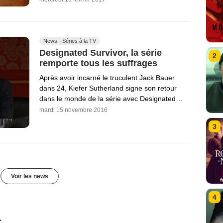
News - Séries à la TV
Designated Survivor, la série
2
remporte tous les suffrages
Après avoir incarné le truculent Jack Bauer
dans 24, Kiefer Sutherland signe son retour
dans le monde de la série avec Designated…
mardi 15 novembre 2016
3
Voir les news
4
1