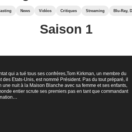
asting
News
Vidéos
Critiques
Streaming
Blu-Ray, 
Saison 1
ntat qui a tué tous ses confrères,Tom Kirkman, un membre du
des Etats-Unis, est nommé Président. Pas du tout préparé, il
n une nuit à la Maison Blanche avec sa femme et ses enfants,
 monde entier scrute ses premiers pas en tant que commandant
a nation…