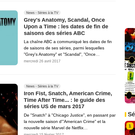
News - Séries à la TV
Grey's Anatomy, Scandal, Once
Upon a Time : les dates de fin de
saisons des séries ABC
La chaîne ABC a communiqué les dates de fin
de saisons de ses séries, parmi lesquelles
"Grey's Anatomy" et "Scandal", "Once…
mercredi 26 avril 2017
News - Séries à la TV
Iron Fist, Snatch, American Crime,
Time After Time... : le guide des
séries US de mars 2017
Sé
De "Snatch" à "Chicago Justice", en passant par
la nouvelle saison d'"American Crime" et la
1
nouvelle série Marvel de Netflix…
mercredi 15 février 2017