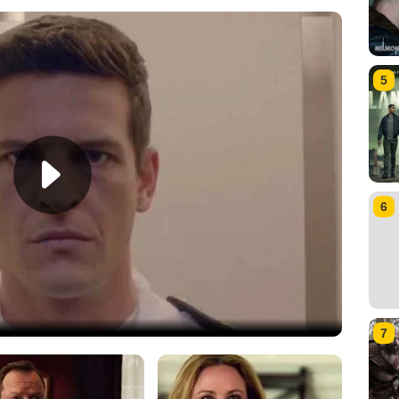
5
6
7