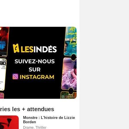
ries les + attendues
Monstre : L'histoire de Lizzie
Borden
Drame
,
Thriller