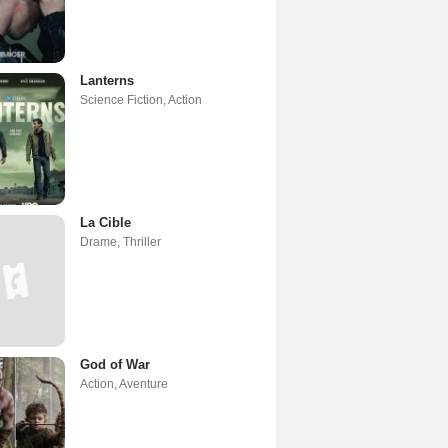
Lanterns
Science Fiction
,
Action
La Cible
Drame
,
Thriller
God of War
Action
,
Aventure