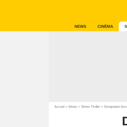
NEWS
CINÉMA
S
Accueil
Séries
Séries Thriller
Designated Surv