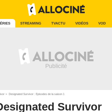
ÉRIES
STREAMING
TVACTU
VIDÉOS
VOD
ivor
Designated Survivor : Episodes de la saison 1
Designated Survivor