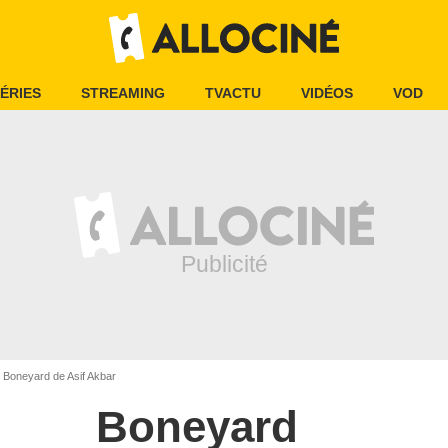
ÉRIES
STREAMING
TVACTU
VIDÉOS
VOD
Boneyard de Asif Akbar
Boneyard