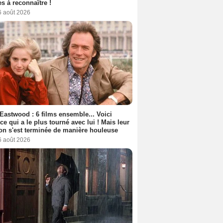
s à reconnaître !
6 août 2026
 Eastwood : 6 films ensemble... Voici
rice qui a le plus tourné avec lui ! Mais leur
ion s'est terminée de manière houleuse
6 août 2026