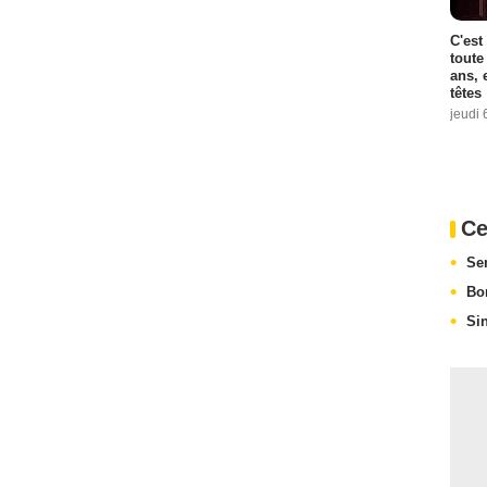
C'est
toute
ans, 
têtes
jeudi 
Ce
Se
Bo
Si