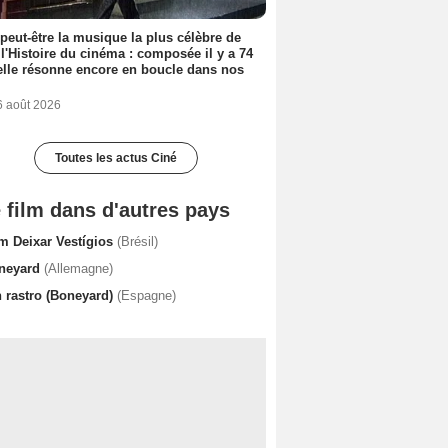
 peut-être la musique la plus célèbre de
 l'Histoire du cinéma : composée il y a 74
elle résonne encore en boucle dans nos
6 août 2026
Toutes les actus Ciné
 film dans d'autres pays
m Deixar Vestígios
(Brésil)
neyard
(Allemagne)
n rastro (Boneyard)
(Espagne)