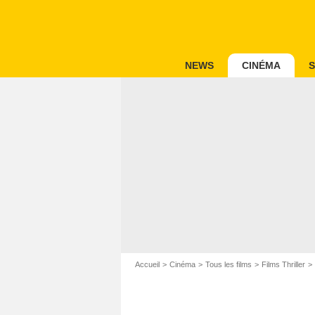
NEWS
CINÉMA
S
Accueil
Cinéma
Tous les films
Films Thriller