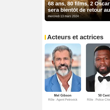
68 ans, 80 films, 2 Oscar
sera bientôt de retour a
mercredi 13 mars 2024
Acteurs et actrices
Mel Gibson
50 Cent
Rôle : Agent Petrovick
Rôle : Police Chi