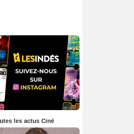
utes les actus Ciné