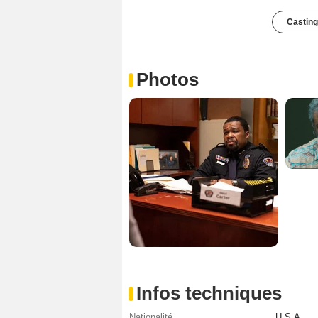
Casting
Photos
Infos techniques
Nationalité
U.S.A.