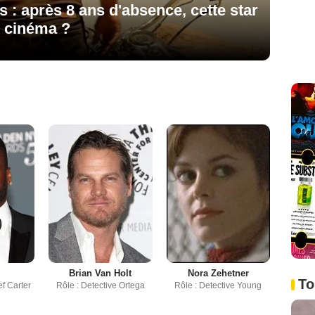
s : après 8 ans d'absence, cette star
u cinéma ?
Brian Van Holt
Nora Zehetner
To
ef Carter
Rôle : Detective Ortega
Rôle : Detective Young