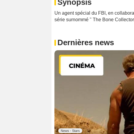
Synopsis
Un agent spécial du FBI, en collabora
série surnommé " The Bone Collector 
Dernières news
News - Stars