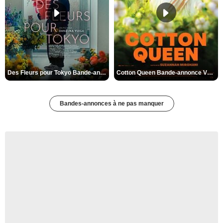
Des Fleurs pour Tokyo Bande-annonce VO STFR
Cotton Queen Bande-annonce VO STFR
Bandes-annonces à ne pas manquer