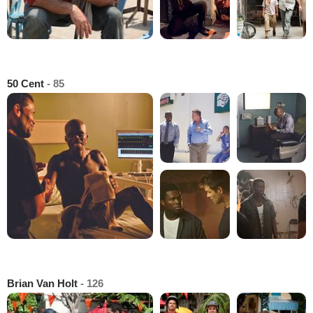
50 Cent
- 85
Brian Van Holt
- 126