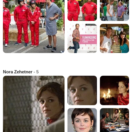
Nora Zehetner
- 5