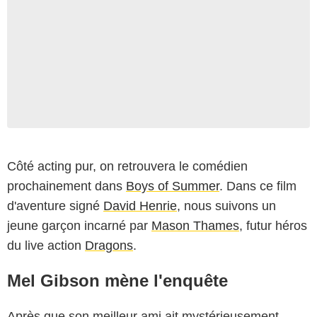
Côté acting pur, on retrouvera le comédien
prochainement dans
Boys of Summer
. Dans ce film
d'aventure signé
David Henrie
, nous suivons un
jeune garçon incarné par
Mason Thames
, futur héros
du live action
Dragons
.
Mel Gibson mène l'enquête
Après que son meilleur ami ait mystérieusement