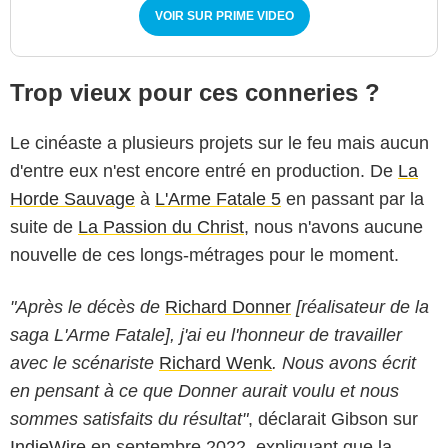
VOIR SUR PRIME VIDEO
Trop vieux pour ces conneries ?
Le cinéaste a plusieurs projets sur le feu mais aucun
d'entre eux n'est encore entré en production. De
La
Horde Sauvage
à
L'Arme Fatale 5
en passant par la
suite de
La Passion du Christ
, nous n'avons aucune
nouvelle de ces longs-métrages pour le moment.
"Après le décès de
Richard Donner
[réalisateur de la
saga L'Arme Fatale], j'ai eu l'honneur de travailler
avec le scénariste
Richard Wenk
. Nous avons écrit
en pensant à ce que Donner aurait voulu et nous
sommes satisfaits du résultat"
, déclarait Gibson sur
IndieWire
en septembre 2022, expliquant que la