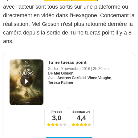
avec l'acteur sont tous sortis sur une plateforme ou
directement en vidéo dans l'Hexagone. Concernant la
réalisation, Mel Gibson n'est plus retourné derrière la
caméra depuis la sortie de
Tu ne tueras point
il y a 8
ans.
Tu ne tueras point
Sortie :
9 novembre 2016
|
2h 20min
De
Mel Gibson
Avec
Andrew Garfield
,
Vince Vaughn
,
Teresa Palmer
Presse
Spectateurs
3,0
4,4