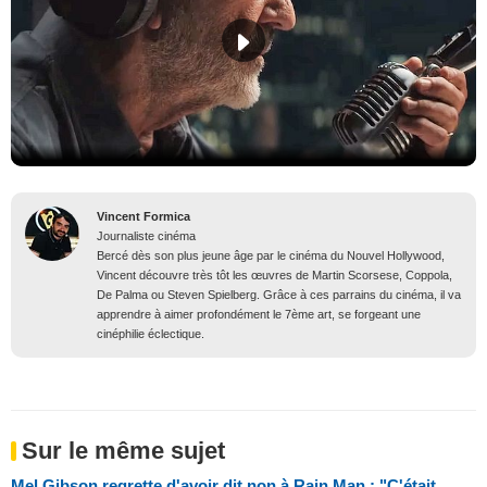
Vincent Formica
Journaliste cinéma
Bercé dès son plus jeune âge par le cinéma du Nouvel Hollywood,
Vincent découvre très tôt les œuvres de Martin Scorsese, Coppola,
De Palma ou Steven Spielberg. Grâce à ces parrains du cinéma, il va
apprendre à aimer profondément le 7ème art, se forgeant une
cinéphilie éclectique.
Sur le même sujet
Mel Gibson regrette d'avoir dit non à Rain Man : "C'était