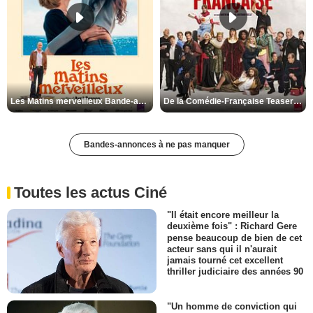
Les Matins merveilleux Bande-annonce VF
De la Comédie-Française Teaser VF
Bandes-annonces à ne pas manquer
Toutes les actus Ciné
"Il était encore meilleur la
deuxième fois" : Richard Gere
pense beaucoup de bien de cet
acteur sans qui il n'aurait
jamais tourné cet excellent
thriller judiciaire des années 90
"Un homme de conviction qui