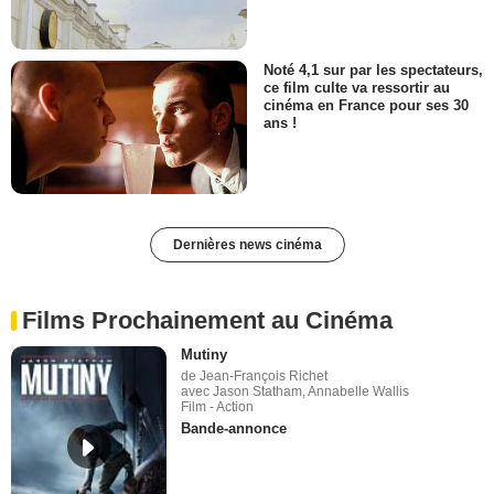
Noté 4,1 sur par les spectateurs,
ce film culte va ressortir au
cinéma en France pour ses 30
ans !
Dernières news cinéma
Films Prochainement au Cinéma
Mutiny
de Jean-François Richet
avec Jason Statham, Annabelle Wallis
Film - Action
Bande-annonce