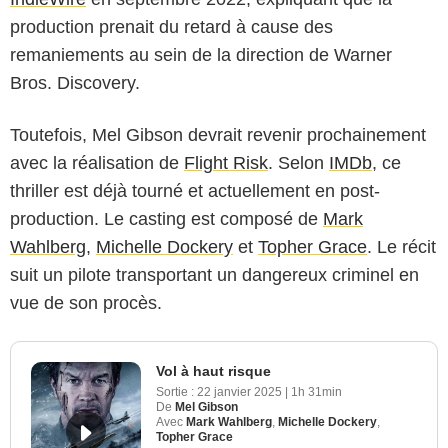
production prenait du retard à cause des
remaniements au sein de la direction de Warner
Bros. Discovery.
Toutefois, Mel Gibson devrait revenir prochainement
avec la réalisation de
Flight Risk
. Selon
IMDb
, ce
thriller est déjà tourné et actuellement en post-
production. Le casting est composé de
Mark
Wahlberg
,
Michelle Dockery
et
Topher Grace
. Le récit
suit un pilote transportant un dangereux criminel en
vue de son procès.
Vol à haut risque
Sortie :
22 janvier 2025
|
1h 31min
De
Mel Gibson
Avec
Mark Wahlberg
,
Michelle Dockery
,
Topher Grace