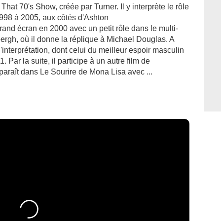
 That 70's Show, créée par Turner. Il y interprète le rôle
998 à 2005, aux côtés d'Ashton
rand écran en 2000 avec un petit rôle dans le multi-
rgh, où il donne la réplique à Michael Douglas. A
'interprétation, dont celui du meilleur espoir masculin
ar la suite, il participe à un autre film de
araît dans Le Sourire de Mona Lisa avec ...