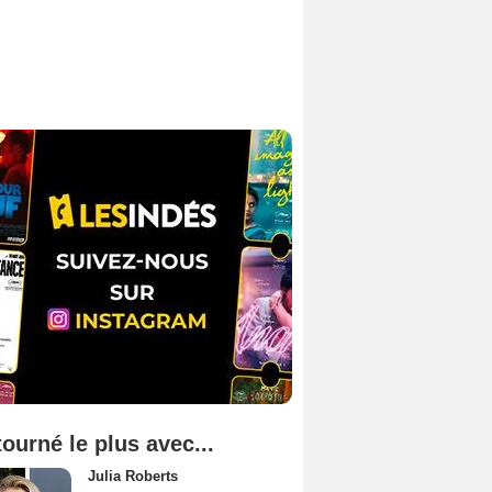
tourné le plus avec...
Julia Roberts