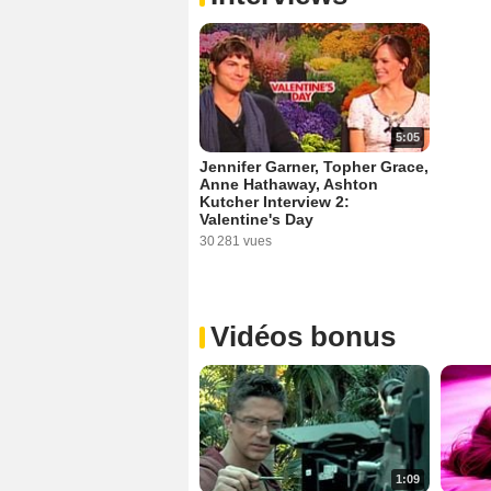
5:05
Jennifer Garner, Topher Grace,
Anne Hathaway, Ashton
Kutcher Interview 2:
Valentine's Day
30 281 vues
Vidéos bonus
1:09