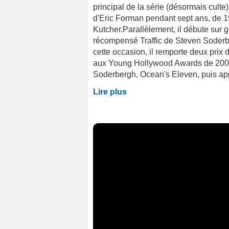
principal de la série (désormais culte)
d'Eric Forman pendant sept ans, de 1
Kutcher.Parallèlement, il débute sur g
récompensé Traffic de Steven Soderbe
cette occasion, il remporte deux prix d
aux Young Hollywood Awards de 2001. P
Soderbergh, Ocean's Eleven, puis app
Lire plus