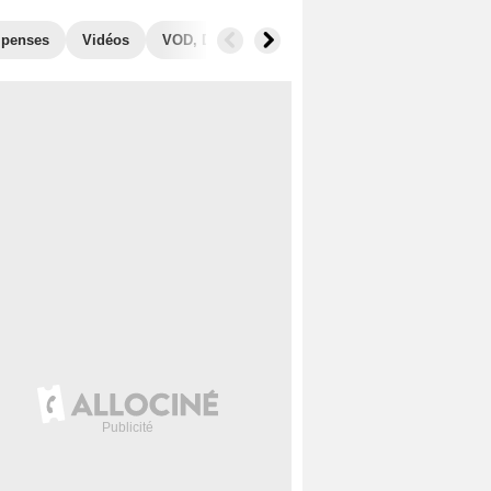
penses
Vidéos
VOD, DVD