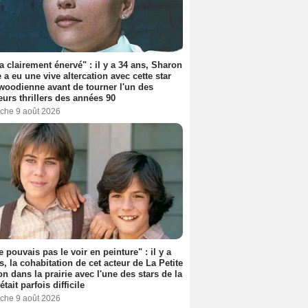
'a clairement énervé" : il y a 34 ans, Sharon
 a eu une vive altercation avec cette star
woodienne avant de tourner l'un des
eurs thrillers des années 90
che 9 août 2026
e pouvais pas le voir en peinture" : il y a
s, la cohabitation de cet acteur de La Petite
n dans la prairie avec l'une des stars de la
était parfois difficile
che 9 août 2026