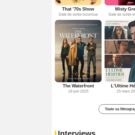
That '70s Show
Misty Gr
Date de sortie inconnue
Date de sortie 
The Waterfront
L'Ultime Hér
19 juin 2025
25 mars 2
Toute sa filmogra
Interviews