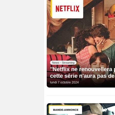
News - Streaming
"Netflix ne renouvellera 
cette série n'aura pas de
lundi 7 octobre 2024