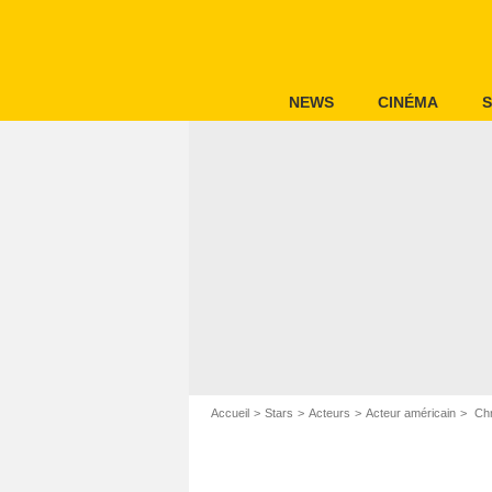
NEWS
CINÉMA
S
Accueil
Stars
Acteurs
Acteur américain
Chr