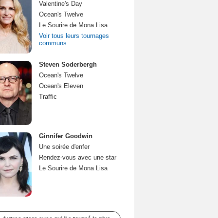
Valentine's Day
Ocean's Twelve
Le Sourire de Mona Lisa
Voir tous leurs tournages
communs
Steven Soderbergh
Ocean's Twelve
Ocean's Eleven
Traffic
Ginnifer Goodwin
Une soirée d'enfer
Rendez-vous avec une star
Le Sourire de Mona Lisa