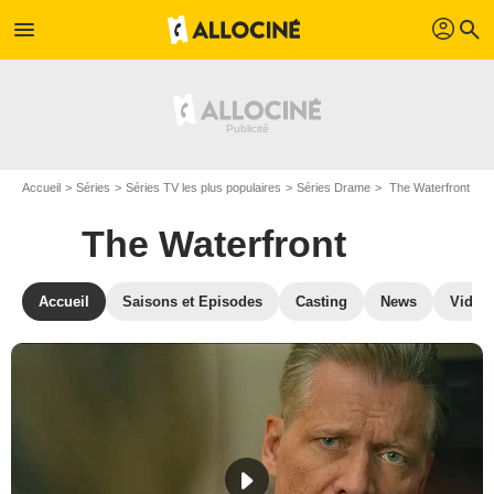
profil
menu
search
Accueil
Séries
Séries TV les plus populaires
Séries Drame
The Waterfront
The Waterfront
Accueil
Saisons et Episodes
Casting
News
Vidéo