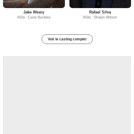
Jake Weary
Rafael Silva
Rôle : Cane Buckley
Rôle : Shawn Wilson
Voir le casting complet