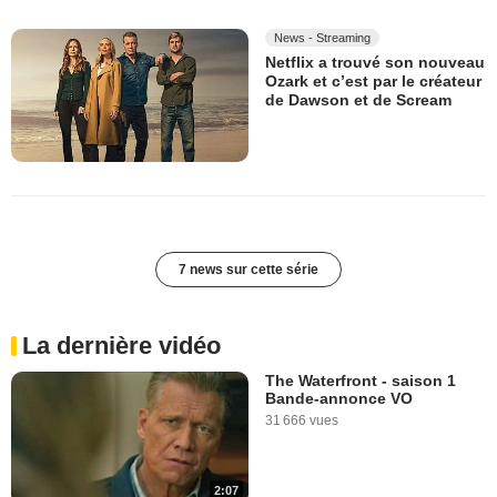
News - Streaming
Netflix a trouvé son nouveau
Ozark et c’est par le créateur
de Dawson et de Scream
7 news sur cette série
La dernière vidéo
The Waterfront - saison 1
Bande-annonce VO
31 666 vues
2:07