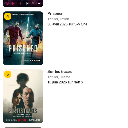
Prisoner
4
Thriller
,
Action
30 avril 2026 sur Sky One
Sur tes traces
5
Thriller
,
Drame
18 juin 2026 sur Netflix