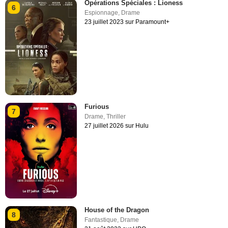
Opérations Spéciales : Lioness
6
Espionnage
,
Drame
23 juillet 2023 sur Paramount+
Furious
7
Drame
,
Thriller
27 juillet 2026 sur Hulu
House of the Dragon
8
Fantastique
,
Drame