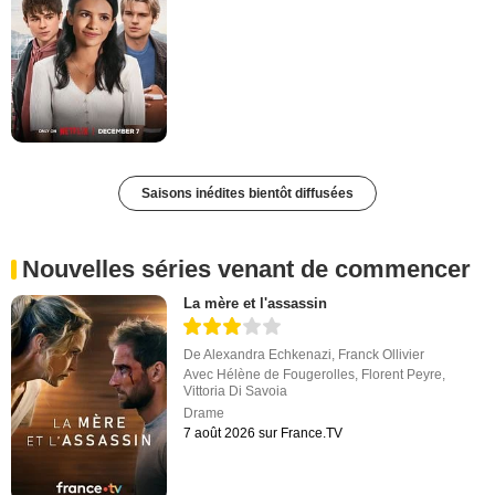
Saisons inédites bientôt diffusées
Nouvelles séries venant de commencer
La mère et l'assassin
De
Alexandra Echkenazi
,
Franck Ollivier
Avec
Hélène de Fougerolles
,
Florent Peyre
,
Vittoria Di Savoia
Drame
7 août 2026 sur France.TV