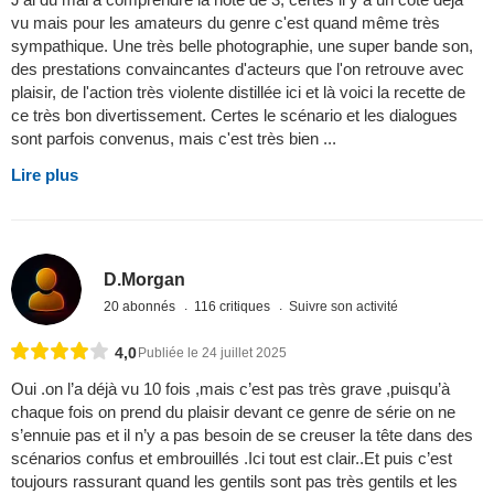
vu mais pour les amateurs du genre c'est quand même très
sympathique. Une très belle photographie, une super bande son,
des prestations convaincantes d'acteurs que l'on retrouve avec
plaisir, de l'action très violente distillée ici et là voici la recette de
ce très bon divertissement. Certes le scénario et les dialogues
sont parfois convenus, mais c'est très bien ...
Lire plus
D.Morgan
20 abonnés
116 critiques
Suivre son activité
4,0
Publiée le 24 juillet 2025
Oui .on l’a déjà vu 10 fois ,mais c’est pas très grave ,puisqu’à
chaque fois on prend du plaisir devant ce genre de série on ne
s’ennuie pas et il n’y a pas besoin de se creuser la tête dans des
scénarios confus et embrouillés .Ici tout est clair..Et puis c’est
toujours rassurant quand les gentils sont pas très gentils et les