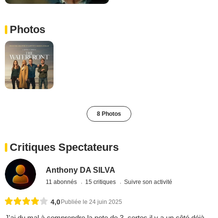
Photos
8 Photos
Critiques Spectateurs
Anthony DA SILVA
11 abonnés
15 critiques
Suivre son activité
4,0
Publiée le 24 juin 2025
J'ai du mal à comprendre la note de 3, certes il y a un côté déjà