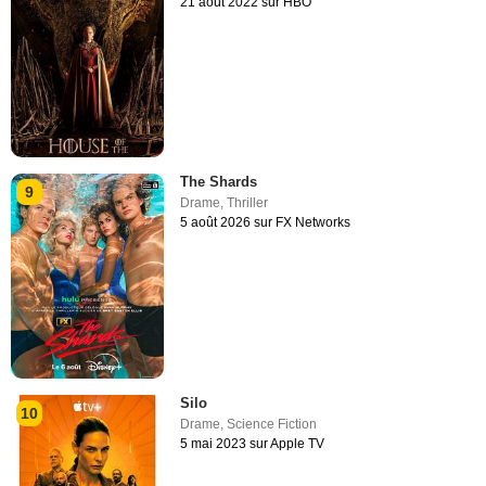
21 août 2022 sur HBO
The Shards
9
Drame
,
Thriller
5 août 2026 sur FX Networks
Silo
10
Drame
,
Science Fiction
5 mai 2023 sur Apple TV