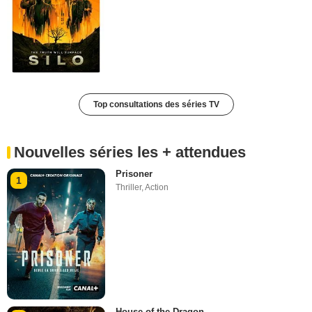
Top consultations des séries TV
Nouvelles séries les + attendues
Prisoner
1
Thriller
,
Action
House of the Dragon