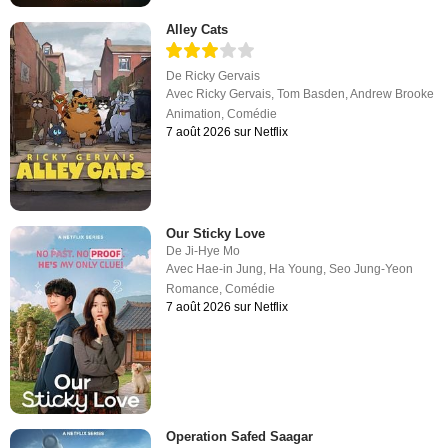
Alley Cats
De
Ricky Gervais
Avec
Ricky Gervais
,
Tom Basden
,
Andrew Brooke
Animation
,
Comédie
7 août 2026 sur Netflix
Our Sticky Love
De
Ji-Hye Mo
Avec
Hae-in Jung
,
Ha Young
,
Seo Jung-Yeon
Romance
,
Comédie
7 août 2026 sur Netflix
Operation Safed Saagar