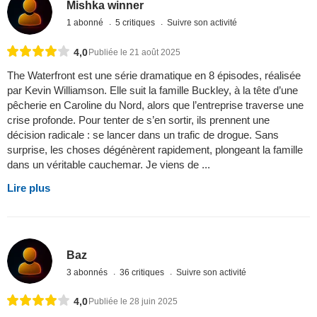
Mishka winner
1 abonné
5 critiques
Suivre son activité
4,0
Publiée le 21 août 2025
The Waterfront est une série dramatique en 8 épisodes, réalisée
par Kevin Williamson. Elle suit la famille Buckley, à la tête d’une
pêcherie en Caroline du Nord, alors que l’entreprise traverse une
crise profonde. Pour tenter de s’en sortir, ils prennent une
décision radicale : se lancer dans un trafic de drogue. Sans
surprise, les choses dégénèrent rapidement, plongeant la famille
dans un véritable cauchemar. Je viens de ...
Lire plus
Baz
3 abonnés
36 critiques
Suivre son activité
4,0
Publiée le 28 juin 2025