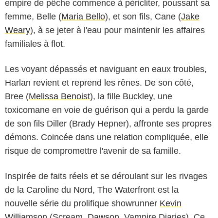
empire de pêche commence à péricliter, poussant sa
femme, Belle (
Maria Bello
), et son fils, Cane (
Jake
Weary
), à se jeter à l'eau pour maintenir les affaires
familiales à flot.
Les voyant dépassés et naviguant en eaux troubles,
Harlan revient et reprend les rênes. De son côté,
Bree (
Melissa Benoist
), la fille Buckley, une
toxicomane en voie de guérison qui a perdu la garde
de son fils Diller (Brady Hepner), affronte ses propres
démons. Coincée dans une relation compliquée, elle
risque de compromettre l'avenir de sa famille.
Inspirée de faits réels et se déroulant sur les rivages
de la Caroline du Nord, The Waterfront est la
nouvelle série du prolifique showrunner
Kevin
Williamson
(Scream,
Dawson
, Vampire Diaries). Ce