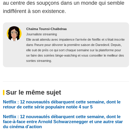
au centre des soupçons dans un monde qui semble
indifférent à son existence.
Chaïma Tounsi-Chaïbdraa
Journaliste streaming
Elle avait attendu avec impatience l’arrivée de Netflix et s’était inscrite
dans l’heure pour dévorer la première saison de Daredevil. Depuis,
elle suit de près ce qui sort chaque semaine sur la plateforme pour
se faire des soirées binge-watching et vous conseiller le meilleur des
sorties streaming.
Sur le même sujet
Netflix : 12 nouveautés débarquent cette semaine, dont le
retour de cette série populaire notée 4 sur 5
Netflix : 12 nouveautés débarquent cette semaine, dont le
face-à-face entre Arnold Schwarzenegger et une autre star
du cinéma d’action