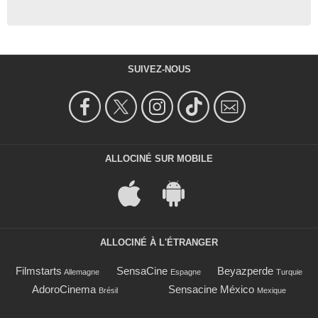
SUIVEZ-NOUS
ALLOCINÉ SUR MOBILE
ALLOCINÉ À L'ÉTRANGER
Filmstarts
SensaCine
Beyazperde
Allemagne
Espagne
Turquie
AdoroCinema
Sensacine México
Brésil
Mexique