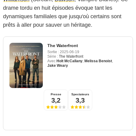
drame tordu en huit épisodes évoque tant les
dynamiques familiales que jusqu'où certains sont
prêts à aller pour sauver un héritage.
The Waterfront
Sortie :
2025-06-19
Série :
The Waterfront
Avec
Holt McCallany
,
Melissa Benoist
,
Jake Weary
Presse
Spectateurs
3,2
3,3