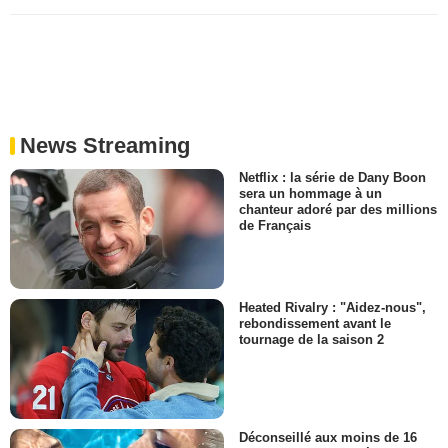
News Streaming
Netflix : la série de Dany Boon
sera un hommage à un
chanteur adoré par des millions
de Français
Heated Rivalry : "Aidez-nous",
rebondissement avant le
tournage de la saison 2
Déconseillé aux moins de 16