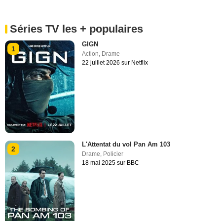
Séries TV les + populaires
GIGN
1
Action
,
Drame
22 juillet 2026 sur Netflix
L'Attentat du vol Pan Am 103
2
Drame
,
Policier
18 mai 2025 sur BBC