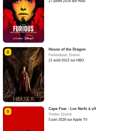
27 juillet 2026 sur Hulu
House of the Dragon
8
Fantastique
,
Drame
21 août 2022 sur HBO
Cape Fear - Les Nerfs à vif
9
Thriller
,
Drame
5 juin 2026 sur Apple TV