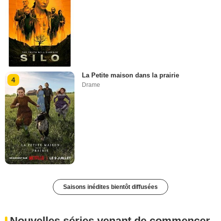
La Petite maison dans la prairie
4
Drame
Saisons inédites bientôt diffusées
Nouvelles séries venant de commencer