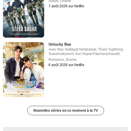
Action
,
Drame
7 août 2026 sur Netflix
Unlucky Bae
Avec
Mac Nattapat Nimjirawat
,
Tham Tupthong
Suwanrakanont
,
Aun Napat Patcharachavalit
Romance
,
Drame
6 août 2026 sur Netflix
Nouvelles séries en ce moment à la TV