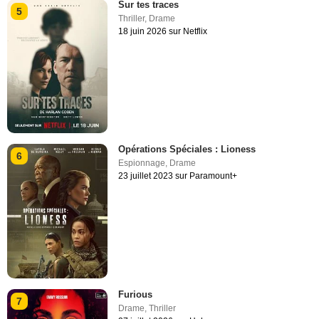
Sur tes traces
5
Thriller
,
Drame
18 juin 2026 sur Netflix
Opérations Spéciales : Lioness
6
Espionnage
,
Drame
23 juillet 2023 sur Paramount+
Furious
7
Drame
,
Thriller