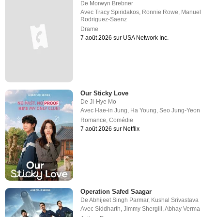
De
Morwyn Brebner
Avec
Tracy Spiridakos
,
Ronnie Rowe
,
Manuel
Rodriguez-Saenz
Drame
7 août 2026 sur USA Network Inc.
Our Sticky Love
De
Ji-Hye Mo
Avec
Hae-in Jung
,
Ha Young
,
Seo Jung-Yeon
Romance
,
Comédie
7 août 2026 sur Netflix
Operation Safed Saagar
De
Abhijeet Singh Parmar
,
Kushal Srivastava
Avec
Siddharth
,
Jimmy Shergill
,
Abhay Verma