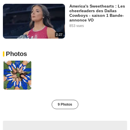
America's Sweethearts : Les
cheerleaders des Dallas
Cowboys - saison 1 Bande-
annonce VO
853 vues
2:27
Photos
9 Photos