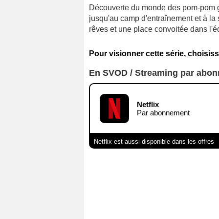
Découverte du monde des pom-pom gi
jusqu'au camp d'entraînement et à la 
rêves et une place convoitée dans l'é
Pour visionner cette série, choisiss
En SVOD / Streaming par abo
Netflix
Par abonnement
Netflix est aussi disponible dans les offres