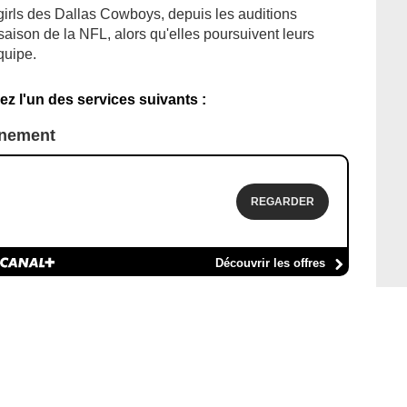
rls des Dallas Cowboys, depuis les auditions
saison de la NFL, alors qu'elles poursuivent leurs
quipe.
ez l'un des services suivants :
nnement
REGARDER
Découvrir les offres