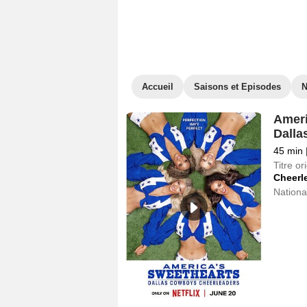
Accueil
Saisons et Episodes
Ameri
Dalla
45 min
Titre ori
Cheerl
National