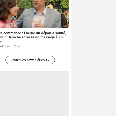
out commence : l'heure du départ a sonné,
amin Baroche adresse un message à Zoï
in !
edi 7 août 2026
Toutes les news Séries TV