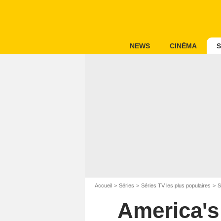
NEWS
CINÉMA
S
Accueil
Séries
Séries TV les plus populaires
S
America's