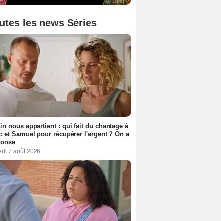
utes les news Séries
n nous appartient : qui fait du chantage à
c et Samuel pour récupérer l'argent ? On a
ponse
edi 7 août 2026