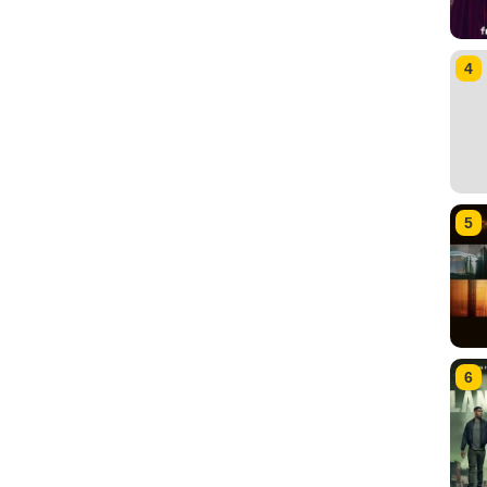
4
5
6