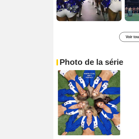
Voir to
Photo de la série