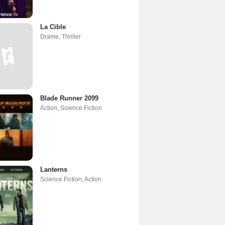
La Cible
Drame
,
Thriller
Blade Runner 2099
Action
,
Science Fiction
Lanterns
Science Fiction
,
Action