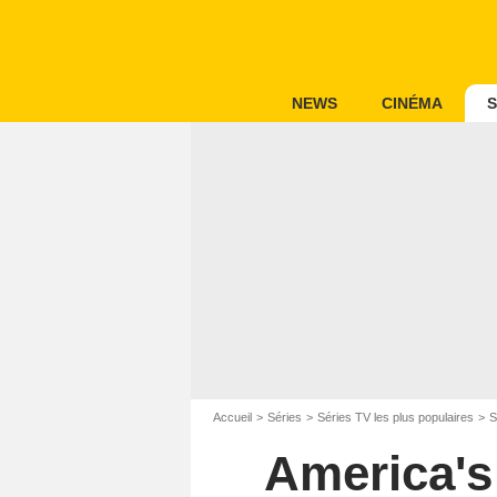
NEWS
CINÉMA
S
Accueil
Séries
Séries TV les plus populaires
S
America's