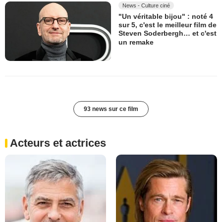
News - Culture ciné
"Un véritable bijou" : noté 4
sur 5, c'est le meilleur film de
Steven Soderbergh… et c'est
un remake
93 news sur ce film
Acteurs et actrices