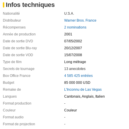
Infos techniques
Nationalité
U.S.A.
Distributeur
Warner Bros. France
Récompenses
2 nominations
Année de production
2001
Date de sortie DVD
07/05/2002
Date de sortie Blu-ray
20/12/2007
Date de sortie VOD
15/07/2008
Type de film
Long métrage
Secrets de tournage
13 anecdotes
Box Office France
4 585 425 entrées
Budget
85 000 000 USD
Remake de
L'Inconnu de Las Vegas
Langues
Cantonais, Anglais, Italien
Format production
-
Couleur
Couleur
Format audio
-
Format de projection
-