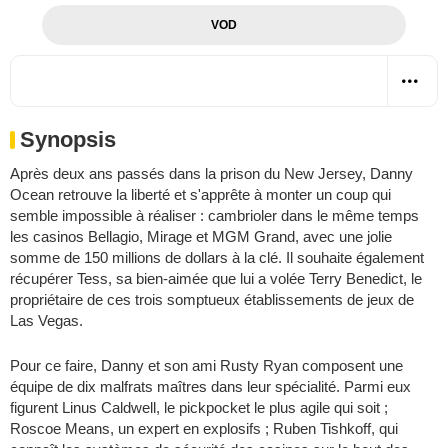
VOD
Synopsis
Après deux ans passés dans la prison du New Jersey, Danny
Ocean retrouve la liberté et s'apprête à monter un coup qui
semble impossible à réaliser : cambrioler dans le même temps
les casinos Bellagio, Mirage et MGM Grand, avec une jolie
somme de 150 millions de dollars à la clé. Il souhaite également
récupérer Tess, sa bien-aimée que lui a volée Terry Benedict, le
propriétaire de ces trois somptueux établissements de jeux de
Las Vegas.
Pour ce faire, Danny et son ami Rusty Ryan composent une
équipe de dix malfrats maîtres dans leur spécialité. Parmi eux
figurent Linus Caldwell, le pickpocket le plus agile qui soit ;
Roscoe Means, un expert en explosifs ; Ruben Tishkoff, qui