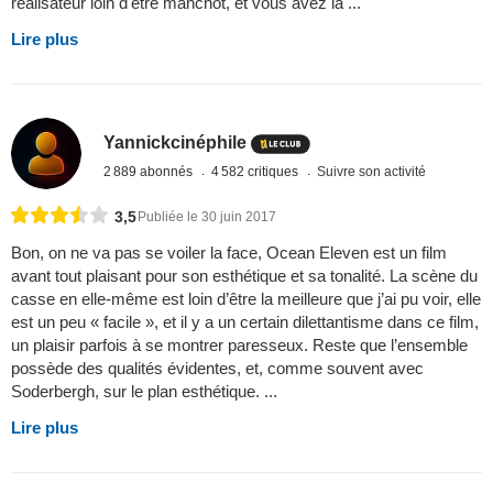
réalisateur loin d'être manchot, et vous avez la ...
Lire plus
Yannickcinéphile
2 889 abonnés
4 582 critiques
Suivre son activité
3,5
Publiée le 30 juin 2017
Bon, on ne va pas se voiler la face, Ocean Eleven est un film
avant tout plaisant pour son esthétique et sa tonalité. La scène du
casse en elle-même est loin d’être la meilleure que j’ai pu voir, elle
est un peu « facile », et il y a un certain dilettantisme dans ce film,
un plaisir parfois à se montrer paresseux. Reste que l’ensemble
possède des qualités évidentes, et, comme souvent avec
Soderbergh, sur le plan esthétique. ...
Lire plus