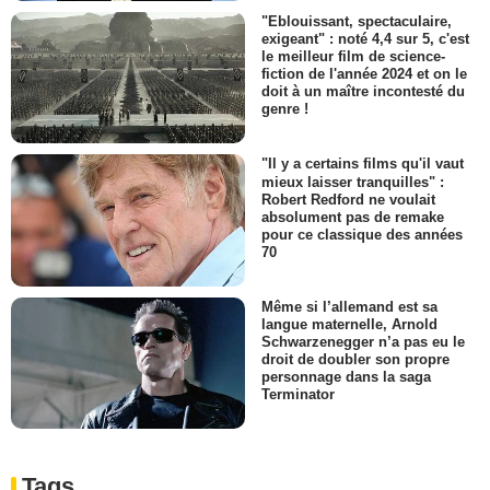
"Eblouissant, spectaculaire,
exigeant" : noté 4,4 sur 5, c'est
le meilleur film de science-
fiction de l'année 2024 et on le
doit à un maître incontesté du
genre !
"Il y a certains films qu'il vaut
mieux laisser tranquilles" :
Robert Redford ne voulait
absolument pas de remake
pour ce classique des années
70
Même si l’allemand est sa
langue maternelle, Arnold
Schwarzenegger n’a pas eu le
droit de doubler son propre
personnage dans la saga
Terminator
Tags