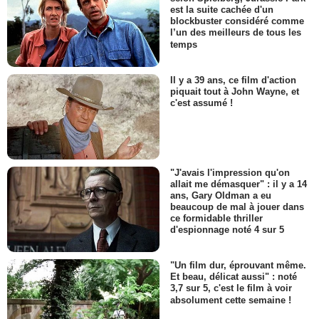
est la suite cachée d'un
blockbuster considéré comme
l’un des meilleurs de tous les
temps
Il y a 39 ans, ce film d'action
piquait tout à John Wayne, et
c'est assumé !
"J'avais l'impression qu'on
allait me démasquer" : il y a 14
ans, Gary Oldman a eu
beaucoup de mal à jouer dans
ce formidable thriller
d'espionnage noté 4 sur 5
"Un film dur, éprouvant même.
Et beau, délicat aussi" : noté
3,7 sur 5, c'est le film à voir
absolument cette semaine !