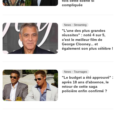
fois cette scène si
compliquée
News - Streaming
"L'une des plus grandes
réussites" : noté 4 sur 5,
c'est le meilleur film de
George Clooney... et
également son plus célèbre !
News - Tournages
"Le budget a été approuvé" :
après 18 ans d'absence, le
retour de cette saga
policière enfin confirmé ?