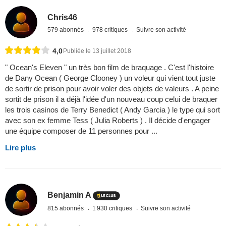
Chris46
579 abonnés
978 critiques
Suivre son activité
4,0
Publiée le 13 juillet 2018
" Ocean's Eleven " un très bon film de braquage . C'est l'histoire
de Dany Ocean ( George Clooney ) un voleur qui vient tout juste
de sortir de prison pour avoir voler des objets de valeurs . A peine
sortit de prison il a déjà l'idée d'un nouveau coup celui de braquer
les trois casinos de Terry Benedict ( Andy Garcia ) le type qui sort
avec son ex femme Tess ( Julia Roberts ) . Il décide d'engager
une équipe composer de 11 personnes pour ...
Lire plus
Benjamin A
815 abonnés
1 930 critiques
Suivre son activité