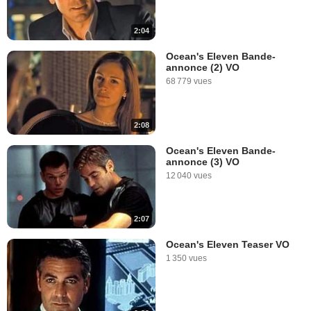
2:04
Ocean's Eleven Bande-
annonce (2) VO
68 779 vues
2:08
Ocean's Eleven Bande-
annonce (3) VO
12 040 vues
2:07
Ocean's Eleven Teaser VO
1 350 vues