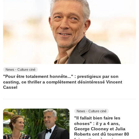
News - Culture ciné
"Pour être totalement honnête..." : prestigieux par son
casting, ce thriller a complètement désintéressé Vincent
Cassel
News - Culture ciné
"Il fallait bien faire les
choses" : il y a 4 ans,
George Clooney et Julia
Roberts ont dû tourner 80