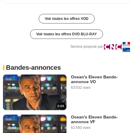
Voir toutes les offres VOD
Voir toutes les offres DVD BLU-RAY
Service proposé par
Bandes-annonces
Ocean's Eleven Bande-
annonce VO
63 032 vues
2:04
Ocean's Eleven Bande-
annonce VF
61 593 vues