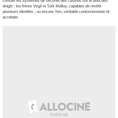
connaît les systèmes de sécurité des casinos sur le bout des
doigts ; les frères Virgil et Turk Malloy, capables de revêtir
plusieurs identités ; ou encore Yen, véritable contorsionniste et
acrobate.