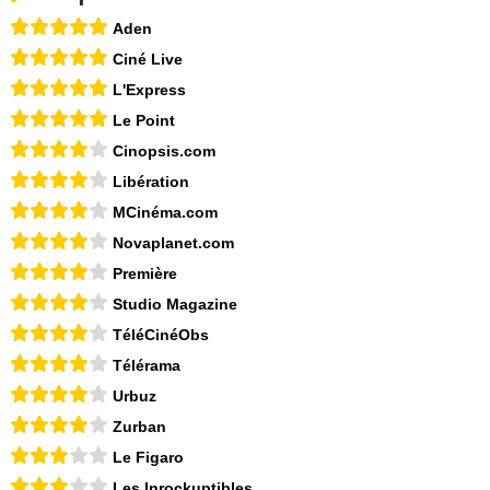
Aden
Ciné Live
L'Express
Le Point
Cinopsis.com
Libération
MCinéma.com
Novaplanet.com
Première
Studio Magazine
TéléCinéObs
Télérama
Urbuz
Zurban
Le Figaro
Les Inrockuptibles