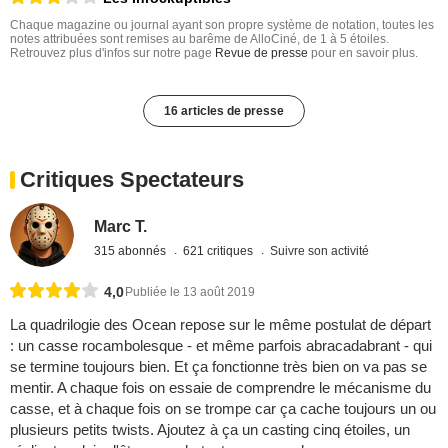
Chaque magazine ou journal ayant son propre système de notation, toutes les
notes attribuées sont remises au barême de AlloCiné, de 1 à 5 étoiles.
Retrouvez plus d'infos sur notre page
Revue de presse
pour en savoir plus.
16 articles de presse
Critiques Spectateurs
Marc T.
315 abonnés
621 critiques
Suivre son activité
4,0
Publiée le 13 août 2019
La quadrilogie des Ocean repose sur le même postulat de départ
: un casse rocambolesque - et même parfois abracadabrant - qui
se termine toujours bien. Et ça fonctionne très bien on va pas se
mentir. A chaque fois on essaie de comprendre le mécanisme du
casse, et à chaque fois on se trompe car ça cache toujours un ou
plusieurs petits twists. Ajoutez à ça un casting cinq étoiles, un