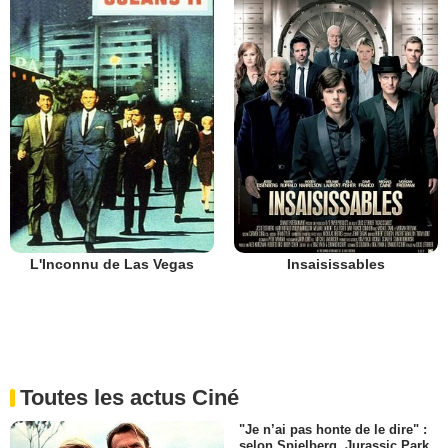
L'Inconnu de Las Vegas
Insaisissables
Toutes les actus Ciné
"Je n’ai pas honte de le dire" :
selon Spielberg, Jurassic Park