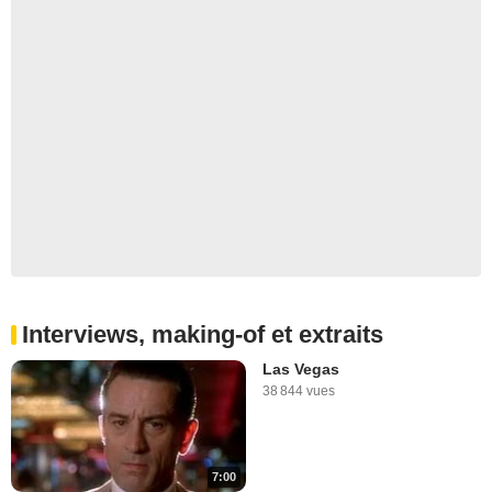
Interviews, making-of et extraits
Las Vegas
38 844 vues
7:00