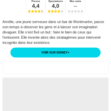
Presse
Spectateurs
Mes amis
4,4
4,0
--
Amélie, une jeune serveuse dans un bar de Montmartre, passe
son temps à observer les gens et à laisser son imagination
divaguer. Elle s'est fixé un but : faire le bien de ceux qui
l'entourent. Elle invente alors des stratagèmes pour intervenir
incognito dans leur existence.
VOIR SUR DISNEY
+