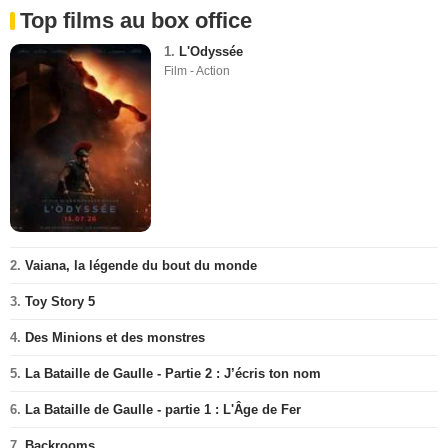
Top films au box office
1.
L'Odyssée
Film - Action
2.
Vaiana, la légende du bout du monde
3.
Toy Story 5
4.
Des Minions et des monstres
5.
La Bataille de Gaulle - Partie 2 : J’écris ton nom
6.
La Bataille de Gaulle - partie 1 : L'Âge de Fer
7.
Backrooms