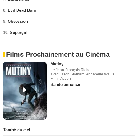
8.
Evil Dead Burn
9.
Obsession
10.
Supergirl
Films Prochainement au Cinéma
Mutiny
de Jean-François Richet
avec Jason Statham, Annabelle Wallis
Film - Action
Bande-annonce
Tombé du ciel