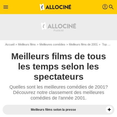
profil
menu
search
Accueil
Meilleurs films
Meilleures comédies
Meilleurs films de 2001
Top comédies de 2001
Meilleurs films de tous
les temps selon les
spectateurs
Quelles sont les meilleures comédies de 2001?
Découvrez notre classement des meilleures
comédies de l'année 2001.
Meilleurs films selon la presse