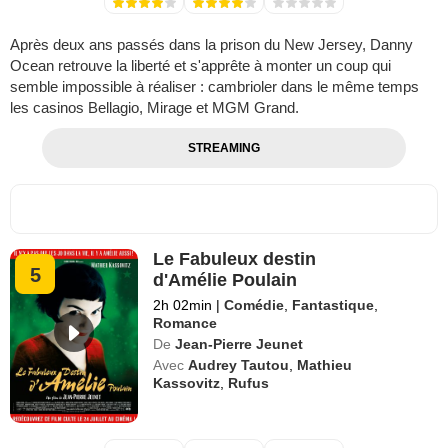
Après deux ans passés dans la prison du New Jersey, Danny
Ocean retrouve la liberté et s'apprête à monter un coup qui
semble impossible à réaliser : cambrioler dans le même temps
les casinos Bellagio, Mirage et MGM Grand.
STREAMING
Le Fabuleux destin
5
d'Amélie Poulain
2h 02min
|
Comédie
,
Fantastique
,
Romance
De
Jean-Pierre Jeunet
Avec
Audrey Tautou
,
Mathieu
Kassovitz
,
Rufus