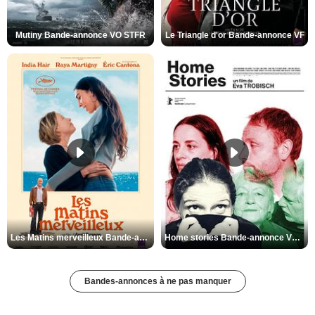
Mutiny Bande-annonce VO STFR
Le Triangle d'or Bande-annonce VF
Les Matins merveilleux Bande-annonce VF
Home stories Bande-annonce VO STFR
Bandes-annonces à ne pas manquer