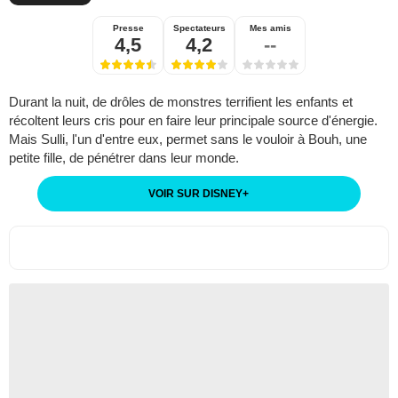
Presse
Spectateurs
Mes amis
4,5
4,2
--
Durant la nuit, de drôles de monstres terrifient les enfants et
récoltent leurs cris pour en faire leur principale source d'énergie.
Mais Sulli, l'un d'entre eux, permet sans le vouloir à Bouh, une
petite fille, de pénétrer dans leur monde.
VOIR SUR DISNEY
+