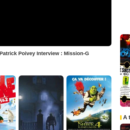
atrick Poivey Interview : Mission-G
A 