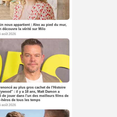
n nous appartient : Alex au pied du mur,
h découvre la vérité sur Milo
6 août 2026
 renoncé au plus gros cachet de l'Histoire
lywood" : il y a 18 ans, Matt Damon a
é de jouer dans l'un des meilleurs films de
-héros de tous les temps
6 août 2026