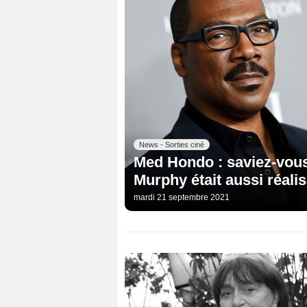
News - Sorties ciné
Med Hondo : saviez-vous
Murphy était aussi réali
mardi 21 septembre 2021