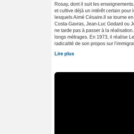
Rosay, dont il suit les enseignements.
et cultive déjà un intérêt certain pour 
lesquels Aimé Césaire.Il se tourne en 
Costa-Gavras, Jean-Luc Godard ou John
ne tarde pas à passer à la réalisation.
longs métrages. En 1973, il réalise Le
radicalité de son propos sur l'immigra
Lire plus