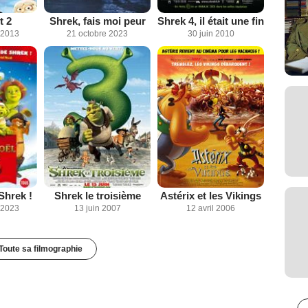
t 2
Shrek, fais moi peur
Shrek 4, il était une fin
 2013
21 octobre 2023
30 juin 2010
Shrek !
Shrek le troisième
Astérix et les Vikings
 2023
13 juin 2007
12 avril 2006
Toute sa filmographie