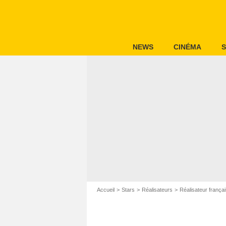
NEWS
CINÉMA
S
Accueil
Stars
Réalisateurs
Réalisateur frança