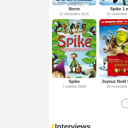
Norm
Spike 1 e
21 décembre 2016
20 novembre
Spike
Joyeux Noël 
7 octobre 2009
30 novembre
Interviews