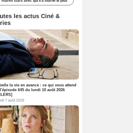
Autres stars avec qui il a tourné le plus
utes les actus Ciné &
ries
belle la vie en avance : ce qui vous attend
l'épisode 645 du lundi 10 août 2026
ILERS]
edi 7 août 2026