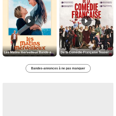
Les Matins merveilleux Bande-annonce VF
De la Comédie-Française Teaser VF
Bandes-annonces à ne pas manquer