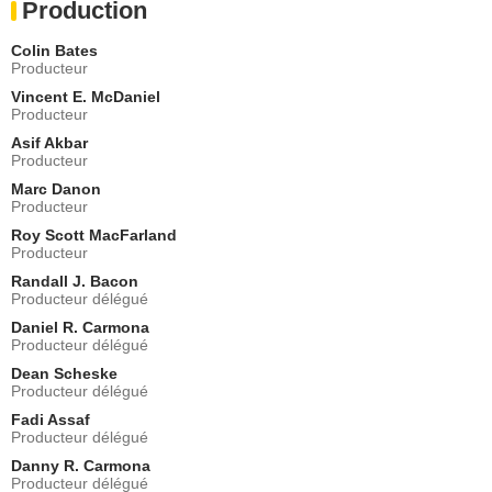
Production
Colin Bates
Producteur
Vincent E. McDaniel
Producteur
Asif Akbar
Producteur
Marc Danon
Producteur
Roy Scott MacFarland
Producteur
Randall J. Bacon
Producteur délégué
Daniel R. Carmona
Producteur délégué
Dean Scheske
Producteur délégué
Fadi Assaf
Producteur délégué
Danny R. Carmona
Producteur délégué