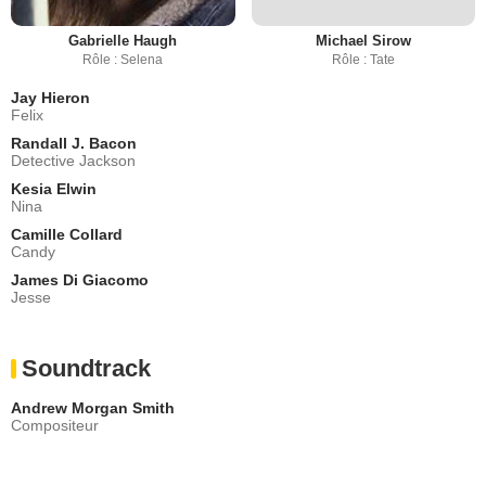
Gabrielle Haugh
Michael Sirow
Rôle : Selena
Rôle : Tate
Jay Hieron
Felix
Randall J. Bacon
Detective Jackson
Kesia Elwin
Nina
Camille Collard
Candy
James Di Giacomo
Jesse
Soundtrack
Andrew Morgan Smith
Compositeur