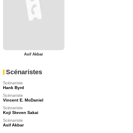
Asif Akbar
Scénaristes
Scénariste
Hank Byrd
Scénariste
Vincent E. McDaniel
Scénariste
Koji Steven Sakai
Scénariste
Asif Akbar