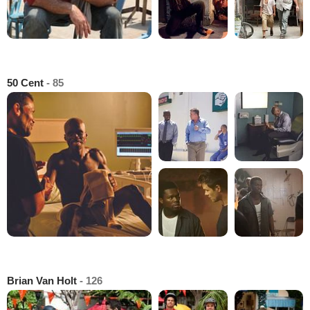
50 Cent
- 85
Brian Van Holt
- 126