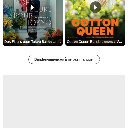
Des Fleurs pour Tokyo Bande-annonce VO STFR
Cotton Queen Bande-annonce VO STFR
Bandes-annonces à ne pas manquer