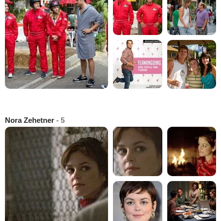
Nora Zehetner
- 5