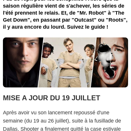
saison régulière vient de s'achever, les séries de
l'été prennent le relais. Et, de "Mr. Robot" à "The
Get Down", en passant par "Outcast" ou "Roots",
il y aura encore du lourd. Suivez le guide !
MISE A JOUR DU 19 JUILLET
Après avoir vu son lancement repoussé d'une
semaine (du 19 au 26 juillet), suite à la fusillade de
Dallas,
Shooter
a finalement quitté la case estivale