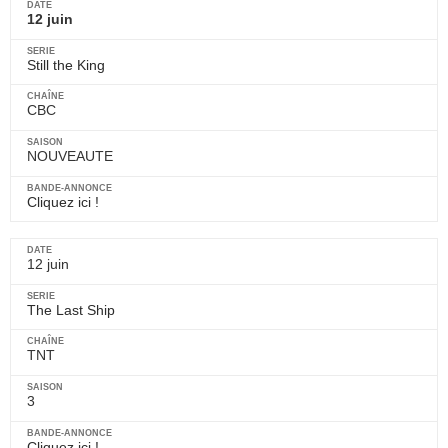
12 juin
Still the King
CBC
NOUVEAUTE
Cliquez ici !
12 juin
The Last Ship
TNT
3
Cliquez ici !