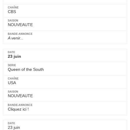
CBS
NOUVEAUTE
A venir...
23 juin
Queen of the South
USA
NOUVEAUTE
Cliquez ici !
23 juin