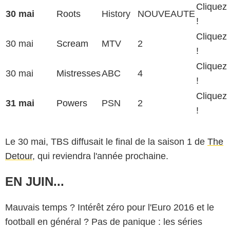
Cliquez 
30 mai
Roots
History
NOUVEAUTE
!
Cliquez 
30 mai
Scream
MTV
2
!
Cliquez 
30 mai
Mistresses
ABC
4
!
Cliquez 
31 mai
Powers
PSN
2
!
Le 30 mai, TBS diffusait le final de la saison 1 de
The
Detour
, qui reviendra l'année prochaine.
EN JUIN...
Mauvais temps ? Intérêt zéro pour l'Euro 2016 et le
football en général ? Pas de panique : les séries