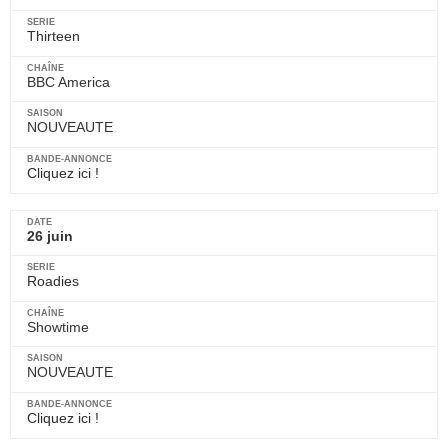
Thirteen
BBC America
NOUVEAUTE
Cliquez ici !
26 juin
Roadies
Showtime
NOUVEAUTE
Cliquez ici !