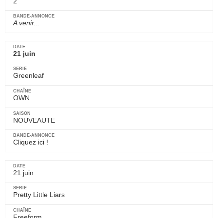
2
A venir...
21 juin
Greenleaf
OWN
NOUVEAUTE
Cliquez ici !
21 juin
Pretty Little Liars
Freeform