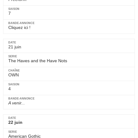
7
Cliquez ici !
21 juin
The Haves and the Have Nots
OWN
4
A venir...
22 juin
American Gothic