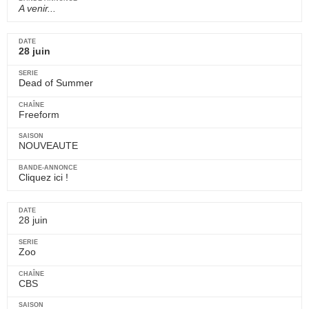
A venir...
28 juin
Dead of Summer
Freeform
NOUVEAUTE
Cliquez ici !
28 juin
Zoo
CBS