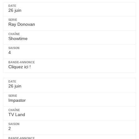
26 juin
Ray Donovan
Showtime
4
Cliquez ici !
26 juin
Impastor
TV Land
2