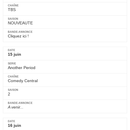
TBS
NOUVEAUTE
Cliquez ici !
15 juin
Another Period
Comedy Central
2
A venir...
16 juin