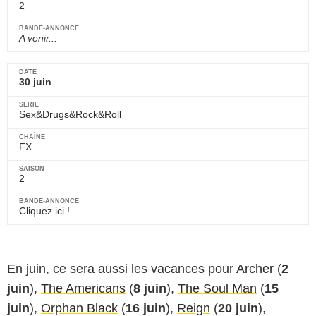
2
A venir...
30 juin
Sex&Drugs&Rock&Roll
FX
2
Cliquez ici !
En juin, ce sera aussi les vacances pour
Archer
(
2
juin
),
The Americans
(
8 juin
),
The Soul Man
(
15
juin
),
Orphan Black
(
16 juin
),
Reign
(
20 juin
),