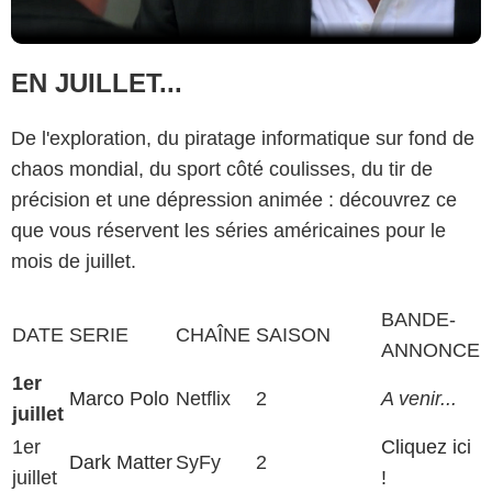
EN JUILLET...
De l'exploration, du piratage informatique sur fond de
chaos mondial, du sport côté coulisses, du tir de
précision et une dépression animée : découvrez ce
que vous réservent les séries américaines pour le
mois de juillet.
BANDE-
DATE
SERIE
CHAÎNE
SAISON
ANNONCE
1er
Marco Polo
Netflix
2
A venir...
juillet
1er
Cliquez ici
Dark Matter
SyFy
2
juillet
!