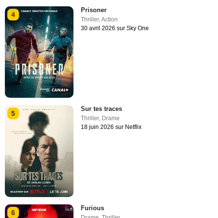
Prisoner
4
Thriller
,
Action
30 avril 2026 sur Sky One
Sur tes traces
5
Thriller
,
Drame
18 juin 2026 sur Netflix
Furious
6
Drame
,
Thriller