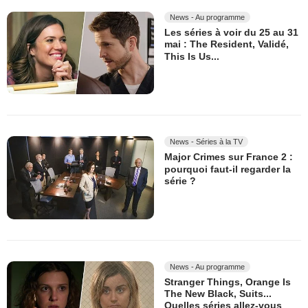
News - Au programme
Les séries à voir du 25 au 31
mai : The Resident, Validé,
This Is Us...
News - Séries à la TV
Major Crimes sur France 2 :
pourquoi faut-il regarder la
série ?
News - Au programme
Stranger Things, Orange Is
The New Black, Suits...
Quelles séries allez-vous