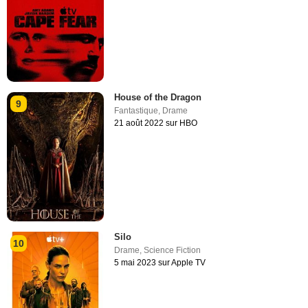
House of the Dragon
9
Fantastique
,
Drame
21 août 2022 sur HBO
Silo
10
Drame
,
Science Fiction
5 mai 2023 sur Apple TV