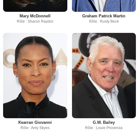
Mary McDonnell
Graham Patrick Martin
Rôle : Sharon Raydor
Rôle : Rusty Beck
Kearran Giovanni
G.W. Bailey
Rôle : Amy Skyes
Rôle : Louie Provenza