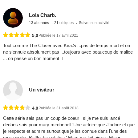
Lola Charb.
13 abonnés
21 critiques
Suivre son activité
5,0
Publiée le 17 avril 2021
Tout comme The Closer avec Kira.S ...pas de temps mort et on
ne s'ennuie absolument pas ...toujours avec beaucoup de malice
... on passe un bon moment 
Un visiteur
4,0
Publiée le 31 août 2018
Cette série sais pas un coup de coeur , si je me suis lancé
dedans sais pour mary mcdonnell 'Une actrice que J'adore et que
je respecte et admire surtout que je les connue dans l'une des
mes pépites Battlestar galatica ' Mary ma fait aimais Major