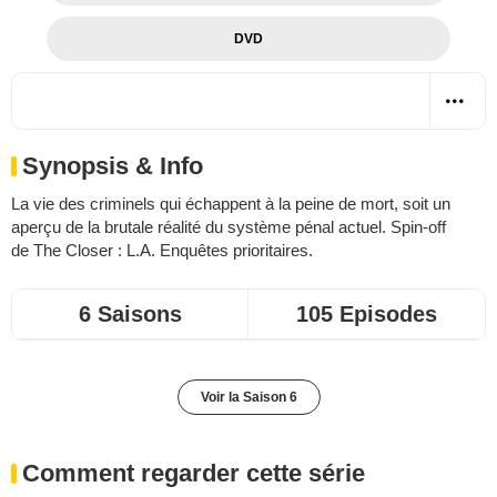
DVD
Synopsis & Info
La vie des criminels qui échappent à la peine de mort, soit un
aperçu de la brutale réalité du système pénal actuel. Spin-off
de
The Closer : L.A. Enquêtes prioritaires
.
6 Saisons
105 Episodes
Voir la Saison 6
Comment regarder cette série