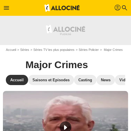
profil
menu
search
Accueil
Séries
Séries TV les plus populaires
Séries Policier
Major Crimes
Major Crimes
Accueil
Saisons et Episodes
Casting
News
Vidéo