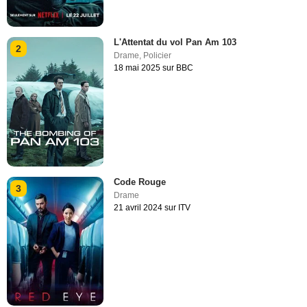
L'Attentat du vol Pan Am 103
2
Drame
,
Policier
18 mai 2025 sur BBC
Code Rouge
3
Drame
21 avril 2024 sur ITV