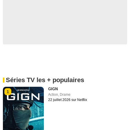
Séries TV les + populaires
GIGN
1
Action
,
Drame
22 juillet 2026 sur Netflix