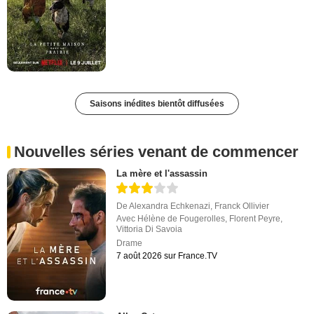
Saisons inédites bientôt diffusées
Nouvelles séries venant de commencer
La mère et l'assassin
De
Alexandra Echkenazi
,
Franck Ollivier
Avec
Hélène de Fougerolles
,
Florent Peyre
,
Vittoria Di Savoia
Drame
7 août 2026 sur France.TV