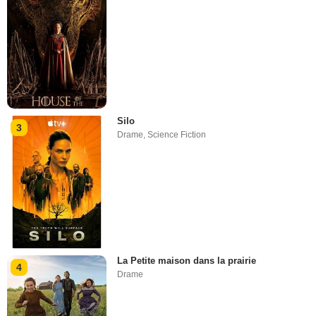
Silo
3
Drame
,
Science Fiction
La Petite maison dans la prairie
4
Drame