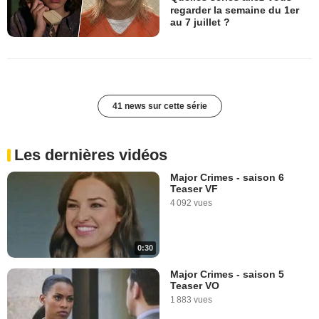
regarder la semaine du 1er
au 7 juillet ?
41 news sur cette série
Les dernières vidéos
Major Crimes - saison 6
Teaser VF
4 092 vues
0:30
Major Crimes - saison 5
Teaser VO
1 883 vues