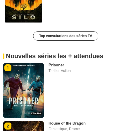
Top consultations des séries TV
Nouvelles séries les + attendues
Prisoner
1
Thriller
,
Action
House of the Dragon
2
Fantastique
,
Drame